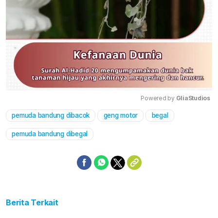
Powered by 
GliaStudios
pemuda bandung dibacok
geng motor
begal
Mute
pemuda bandung dibegal
Berita Terkait