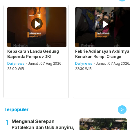
Kebakaran Landa Gedung
Febrie Adriansyah Akhirnya
Bapenda Pemprov DKI
Kenakan Rompi Orange
Dailynews
- Jumat , 07 Aug 2026,
Dailynews
- Jumat , 07 Aug 2026
23:00 WIB
22:30 WIB
>
Terpopuler
Mengenal Serepan
1
Patalekan dan Usik Sanyiru,