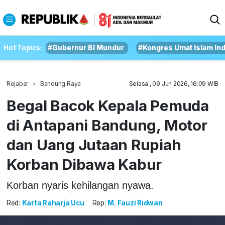
Hot Topics:
#Gubernur BI Mundur
#Kongres Umat Islam In
Rejabar
Bandung Raya
Selasa , 09 Jun 2026, 16:09 WIB
Begal Bacok Kepala Pemuda
di Antapani Bandung, Motor
dan Uang Jutaan Rupiah
Korban Dibawa Kabur
Korban nyaris kehilangan nyawa.
Red:
Karta Raharja Ucu
Rep:
M. Fauzi Ridwan