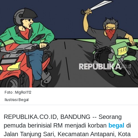
Foto : MgRol112
Ilustrasi Begal
REPUBLIKA.CO.ID, BANDUNG -- Seorang
pemuda berinisial RM menjadi korban
begal
di
Jalan Tanjung Sari, Kecamatan Antapani, Kota