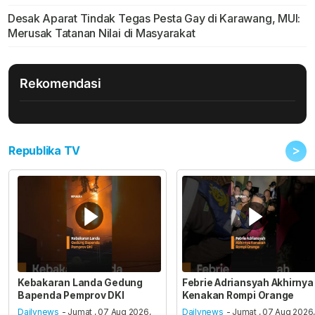
Desak Aparat Tindak Tegas Pesta Gay di Karawang, MUI:
Merusak Tatanan Nilai di Masyarakat
Rekomendasi
>
Republika TV
Kebakaran Landa Gedung
Febrie Adriansyah Akhirnya
Bapenda Pemprov DKI
Kenakan Rompi Orange
Dailynews
- Jumat , 07 Aug 2026,
Dailynews
- Jumat , 07 Aug 2026