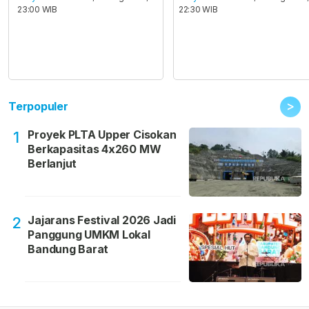
23:00 WIB
22:30 WIB
>
Terpopuler
Proyek PLTA Upper Cisokan
1
Berkapasitas 4x260 MW
Berlanjut
Jajarans Festival 2026 Jadi
2
Panggung UMKM Lokal
Bandung Barat