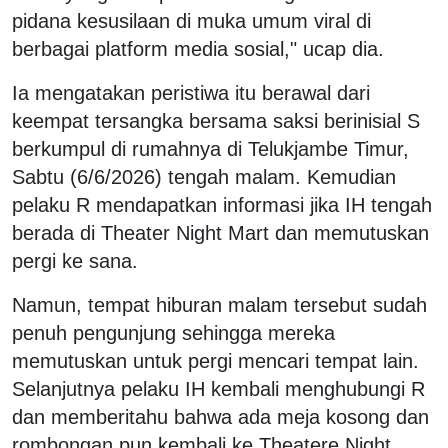
pidana kesusilaan di muka umum viral di
berbagai platform media sosial," ucap dia.
Ia mengatakan peristiwa itu berawal dari
keempat tersangka bersama saksi berinisial S
berkumpul di rumahnya di Telukjambe Timur,
Sabtu (6/6/2026) tengah malam. Kemudian
pelaku R mendapatkan informasi jika IH tengah
berada di Theater Night Mart dan memutuskan
pergi ke sana.
Namun, tempat hiburan malam tersebut sudah
penuh pengunjung sehingga mereka
memutuskan untuk pergi mencari tempat lain.
Selanjutnya pelaku IH kembali menghubungi R
dan memberitahu bahwa ada meja kosong dan
rombongan pun kembali ke Theatere Night