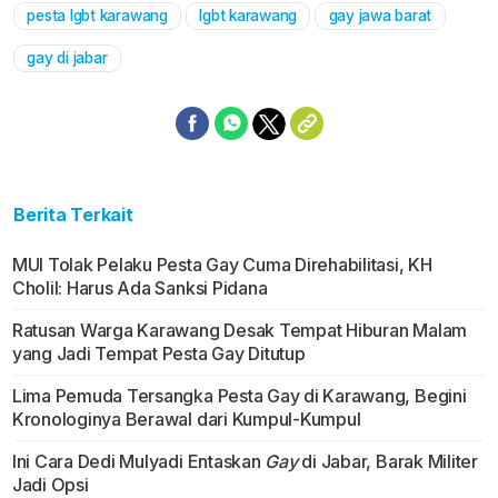
pesta lgbt karawang
lgbt karawang
gay jawa barat
gay di jabar
Berita Terkait
MUI Tolak Pelaku Pesta Gay Cuma Direhabilitasi, KH
Cholil: Harus Ada Sanksi Pidana
Ratusan Warga Karawang Desak Tempat Hiburan Malam
yang Jadi Tempat Pesta Gay Ditutup
Lima Pemuda Tersangka Pesta Gay di Karawang, Begini
Kronologinya Berawal dari Kumpul-Kumpul
Ini Cara Dedi Mulyadi Entaskan
Gay
di Jabar, Barak Militer
Jadi Opsi