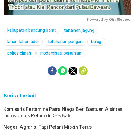
Powered by 
GliaStudios
kabupaten bandung barat
tanaman jagung
Mute
lahan-lahan tidur
ketahanan pangan
bulog
polres cimahi
modernisasi pertanian
Berita Terkait
Komisaris Pertamina Patra Niaga Beri Bantuan Alsintan
Listrik Untuk Petani di DEB Bali
Negeri Agraris, Tapi Petani Miskin Terus