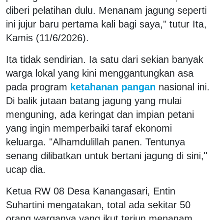
diberi pelatihan dulu. Menanam jagung seperti
ini jujur baru pertama kali bagi saya," tutur Ita,
Kamis (11/6/2026).
Ita tidak sendirian. Ia satu dari sekian banyak
warga lokal yang kini menggantungkan asa
pada program
ketahanan pangan
nasional ini.
Di balik jutaan batang jagung yang mulai
menguning, ada keringat dan impian petani
yang ingin memperbaiki taraf ekonomi
keluarga. "Alhamdulillah panen. Tentunya
senang dilibatkan untuk bertani jagung di sini,"
ucap dia.
Ketua RW 08 Desa Kanangasari, Entin
Suhartini mengatakan, total ada sekitar 50
orang warganya yang ikut terjun menanam