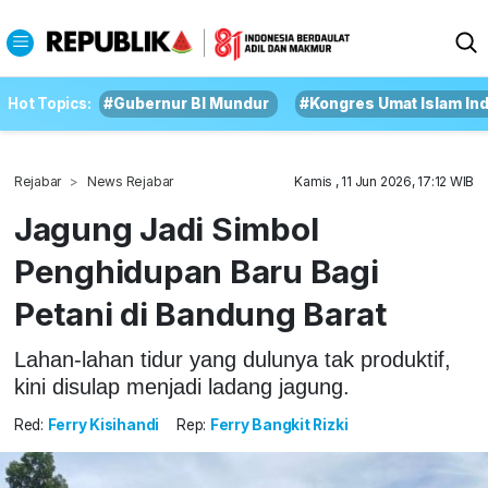
Hot Topics:
#Gubernur BI Mundur
#Kongres Umat Islam In
Rejabar
News Rejabar
Kamis , 11 Jun 2026, 17:12 WIB
Jagung Jadi Simbol
Penghidupan Baru Bagi
Petani di Bandung Barat
Lahan-lahan tidur yang dulunya tak produktif,
kini disulap menjadi ladang jagung.
Red:
Ferry Kisihandi
Rep:
Ferry Bangkit Rizki