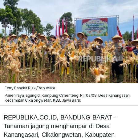
Ferry Bangkit Rizki/Republika
Panen raya jagung di Kampung Cimenteng, RT 02/08, Desa Kanangasari,
Kecamatan Cikalongwetan, KBB, Jawa Barat.
REPUBLIKA.CO.ID, BANDUNG BARAT --
Tanaman jagung menghampar di Desa
Kanangasari, Cikalongwetan, Kabupaten