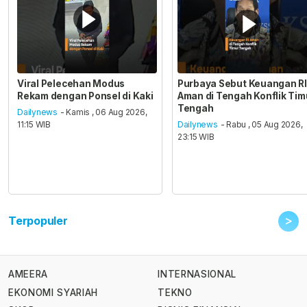
Viral Pelecehan Modus
Purbaya Sebut Keuangan RI
Rekam dengan Ponsel di Kaki
Aman di Tengah Konflik Tim
Tengah
Dailynews
- Kamis , 06 Aug 2026,
11:15 WIB
Dailynews
- Rabu , 05 Aug 2026,
23:15 WIB
>
Terpopuler
AMEERA
INTERNASIONAL
EKONOMI SYARIAH
TEKNO