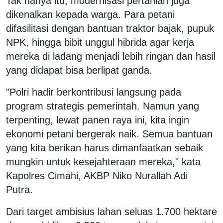
Tak hanya itu, modernisasi pertanian juga
dikenalkan kepada warga. Para petani
difasilitasi dengan bantuan traktor bajak, pupuk
NPK, hingga bibit unggul hibrida agar kerja
mereka di ladang menjadi lebih ringan dan hasil
yang didapat bisa berlipat ganda.
"Polri hadir berkontribusi langsung pada
program strategis pemerintah. Namun yang
terpenting, lewat panen raya ini, kita ingin
ekonomi petani bergerak naik. Semua bantuan
yang kita berikan harus dimanfaatkan sebaik
mungkin untuk kesejahteraan mereka," kata
Kapolres Cimahi, AKBP Niko Nurallah Adi
Putra.
Dari target ambisius lahan seluas 1.700 hektare