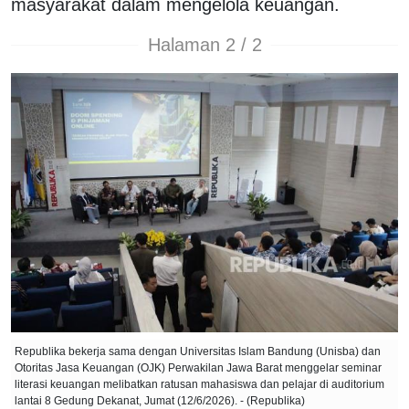
masyarakat dalam mengelola keuangan.
Halaman 2 / 2
Republika bekerja sama dengan Universitas Islam Bandung (Unisba) dan
Otoritas Jasa Keuangan (OJK) Perwakilan Jawa Barat menggelar seminar
literasi keuangan melibatkan ratusan mahasiswa dan pelajar di auditorium
lantai 8 Gedung Dekanat, Jumat (12/6/2026). - (Republika)