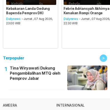
Kebakaran Landa Gedung
Febrie Adriansyah Akhirnya
Bapenda Pemprov DKI
Kenakan Rompi Orange
Dailynews
- Jumat , 07 Aug 2026,
Dailynews
- Jumat , 07 Aug 2026
23:00 WIB
22:30 WIB
>
Terpopuler
Tina Wiryawati Dukung
1
Pengambilalihan MTQ oleh
Pemprov Jabar
AMEERA
INTERNASIONAL