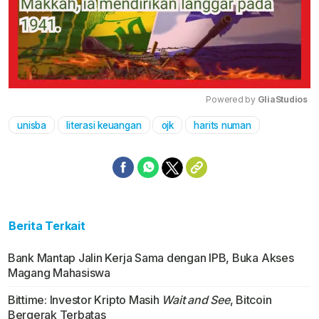
Powered by 
GliaStudios
unisba
literasi keuangan
ojk
harits numan
Mute
Berita Terkait
Bank Mantap Jalin Kerja Sama dengan IPB, Buka Akses
Magang Mahasiswa
Bittime: Investor Kripto Masih
Wait and See
, Bitcoin
Bergerak Terbatas