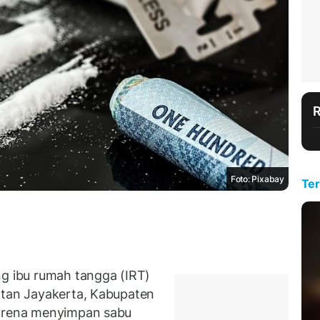
Foto: Pixabay
Ter
 ibu rumah tangga (IRT)
atan Jayakerta, Kabupaten
karena menyimpan sabu