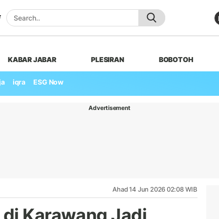
KABAR JABAR
PLESIRAN
BOBOTOH
ja
iqra
ESG Now
Advertisement
Ahad 14 Jun 2026 02:08 WIB
 di Karawang Jadi