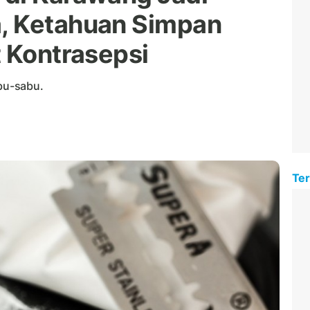
, Ketahuan Simpan
t Kontrasepsi
bu-sabu.
Ter