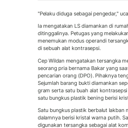
"Pelaku diduga sebagai pengedar," uca
Ia mengatakan LS diamankan di ruma
ditinggalinya. Petugas yang melakuk
menemukan modus operandi tersang
di sebuah alat kontrasepsi.
Cep Wildan mengatakan tersangka me
seorang pria bernama Bakar yang saat 
pencarian orang (DPO). Pihaknya ten
Sejumlah barang bukti diamankan sepe
gram serta satu buah alat kontraseps
satu bungkus plastik bening berisi kris
Satu bungkus plastik berbalut lakban 
dalamnya berisi kristal warna putih. 
digunakan tersangka sebagai alat kom