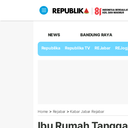
NEWS
BANDUNG RAYA
Republika
Republika TV
REJabar
REJog
>
>
Home
Rejabar
Kabar Jabar Rejabar
Ibu Rumah Tangga