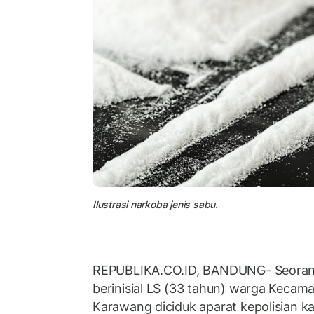
Ilustrasi narkoba jenis sabu.
REPUBLIKA.CO.ID, BANDUNG- Seorang
berinisial LS (33 tahun) warga Kecam
Karawang diciduk aparat kepolisian 