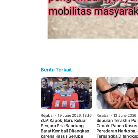
Berita Terkait
Rejabar
- 19 June 2026, 13:16
Rejabar
- 13 June 2026,
Gak
Kapok, Baru Keluar
Sebulan Terakhir Pol
Penjara Pria Bandung
Cimahi Panen Kasus
Barat Kembali Ditangkap
Peredaran Narkoba,
karena Kasus Serupa
Tersangka Ditangka