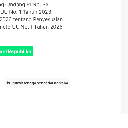
ang-Undang RI No. 35
 UU No. 1 Tahun 2023
 2026 tentang Penyesuaian
juncto UU No. 1 Tahun 2026
nel Republika
ibu rumah tangga pengedar narkoba