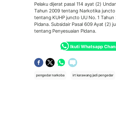
Pelaku dijerat pasal 114 ayat (2) Und
Tahun 2009 tentang Narkotika juncto
tentang KUHP juncto UU No. 1 Tahun
Pidana. Subsidair Pasal 609 Ayat (2) 
tentang Penyesuaian Pidana.
Ikuti Whatsapp Chan
pengedar narkoba
irt karawang jadi pengedar