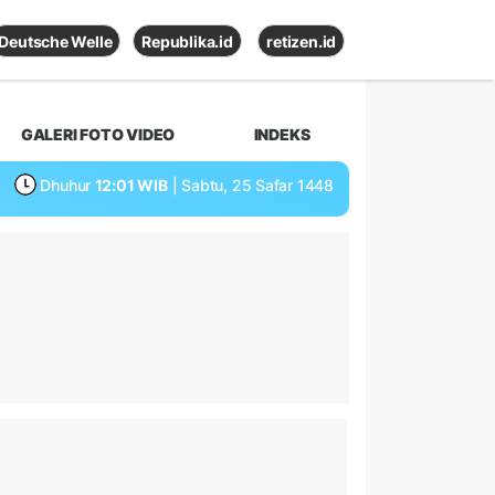
Deutsche Welle
Republika.id
retizen.id
GALERI FOTO VIDEO
INDEKS
Dhuhur
12:01 WIB
| Sabtu, 25 Safar 1448