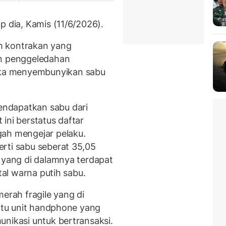
p dia, Kamis (11/6/2026).
h kontrakan yang
an penggeledahan
ka menyembunyikan sabu
ndapatkan sabu dari
ini berstatus daftar
gah mengejar pelaku.
rti sabu seberat 35,05
i yang di dalamnya terdapat
tal warna putih sabu.
merah fragile yang di
Satu unit handphone yang
unikasi untuk bertransaksi.