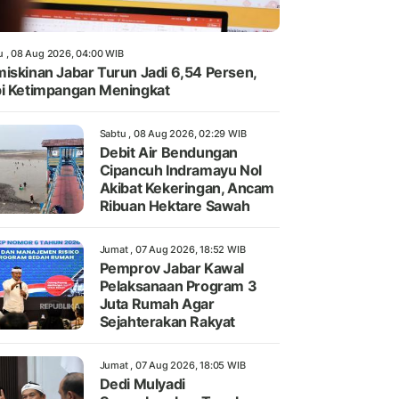
u , 08 Aug 2026, 04:00 WIB
iskinan Jabar Turun Jadi 6,54 Persen,
i Ketimpangan Meningkat
Sabtu , 08 Aug 2026, 02:29 WIB
Debit Air Bendungan
Cipancuh Indramayu Nol
Akibat Kekeringan, Ancam
Ribuan Hektare Sawah
Jumat , 07 Aug 2026, 18:52 WIB
Pemprov Jabar Kawal
Pelaksanaan Program 3
Juta Rumah Agar
Sejahterakan Rakyat
Jumat , 07 Aug 2026, 18:05 WIB
Dedi Mulyadi