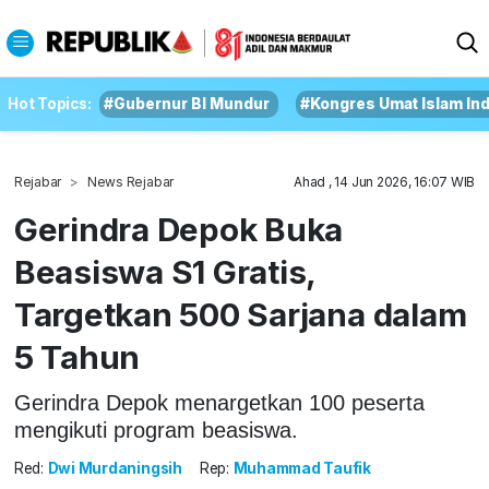
Hot Topics:
#Gubernur BI Mundur
#Kongres Umat Islam In
Rejabar
News Rejabar
Ahad , 14 Jun 2026, 16:07 WIB
Gerindra Depok Buka
Beasiswa S1 Gratis,
Targetkan 500 Sarjana dalam
5 Tahun
Gerindra Depok menargetkan 100 peserta
mengikuti program beasiswa.
Red:
Dwi Murdaningsih
Rep:
Muhammad Taufik