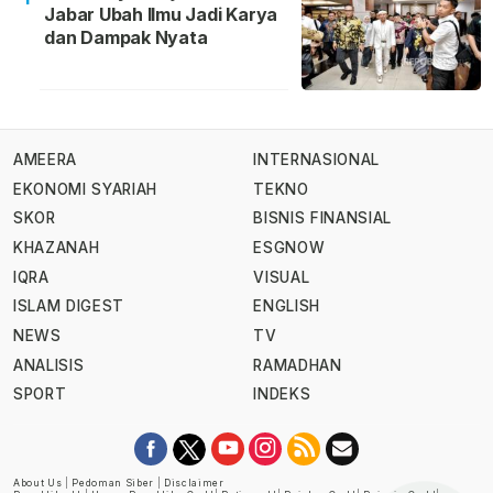
Jabar Ubah Ilmu Jadi Karya
dan Dampak Nyata
AMEERA
INTERNASIONAL
EKONOMI SYARIAH
TEKNO
SKOR
BISNIS FINANSIAL
KHAZANAH
ESGNOW
IQRA
VISUAL
ISLAM DIGEST
ENGLISH
NEWS
TV
ANALISIS
RAMADHAN
SPORT
INDEKS
About Us
|
Pedoman Siber
|
Disclaimer