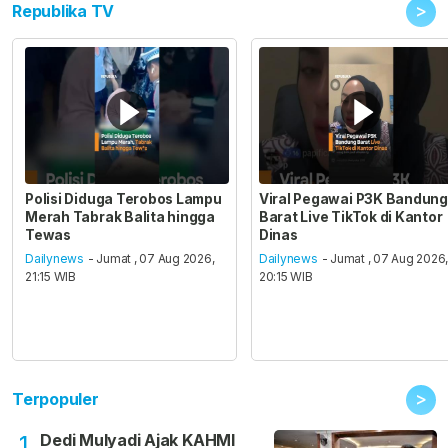
>
Republika TV
Polisi Diduga Terobos Lampu
Viral Pegawai P3K Bandung
Merah Tabrak Balita hingga
Barat Live TikTok di Kantor
Tewas
Dinas
Dailynews
- Jumat , 07 Aug 2026,
Dailynews
- Jumat , 07 Aug 2026
21:15 WIB
20:15 WIB
>
Terpopuler
Dedi Mulyadi Ajak KAHMI
1