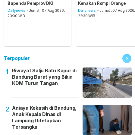
Bapenda Pemprov DKI
Kenakan Rompi Orange
Dailynews
- Jumat , 07 Aug 2026,
Dailynews
- Jumat , 07 Aug 2026
23:00 WIB
22:30 WIB
>
Terpopuler
Riwayat Salju Batu Kapur di
1
Bandung Barat yang Bikin
KDM Turun Tangan
Aniaya Kekasih di Bandung,
2
Anak Kepala Dinas di
Lampung Ditetapkan
Tersangka