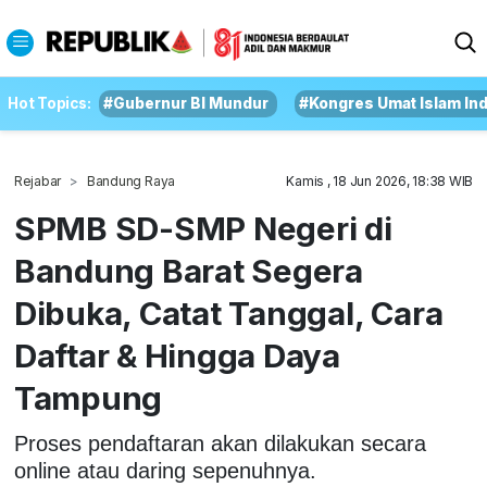
Hot Topics:
#Gubernur BI Mundur
#Kongres Umat Islam In
Rejabar
Bandung Raya
Kamis , 18 Jun 2026, 18:38 WIB
SPMB SD-SMP Negeri di
Bandung Barat Segera
Dibuka, Catat Tanggal, Cara
Daftar & Hingga Daya
Tampung
Proses pendaftaran akan dilakukan secara
online atau daring sepenuhnya.