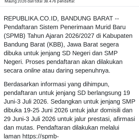
Maung 2026 dari total 38.476 pendaftar.
REPUBLIKA.CO.ID, BANDUNG BARAT --
Pendaftaran Sistem Penerimaan Murid Baru
(SPMB) Tahun Ajaran 2026/2027 di Kabupaten
Bandung Barat (KBB), Jawa Barat segera
dibuka untuk jenjang SD Negeri dan SMP
Negeri. Proses pendaftaran akan dilakukan
secara
online
atau daring sepenuhnya.
Berdasarkan informasi yang dihimpun,
pendaftaran untuk jenjang SD berlangsung 19
Juni-3 Juli 2026. Sedangkan untuk jenjang SMP
dibuka 19-25 Juni 2026 untuk jalur domisili dan
29 Juni-3 Juli 2026 untuk jalur prestasi, afirmasi
dan mutas. Pendaftaran dilakukan melalui
laman https://spmb-