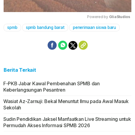
Powered by 
GliaStudios
spmb
spmb bandung barat
penerimaan siswa baru
Mute
Berita Terkait
F-PKB Jabar Kawal Pembenahan SPMB dan
Keberlangsungan Pesantren
Wasiat Az-Zarnuji: Bekal Menuntut Ilmu pada Awal Masuk
Sekolah
Sudin Pendidikan Jaksel Manfaatkan Live Streaming untuk
Permudah Akses Informasi SPMB 2026