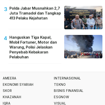
Polda Jabar Musnahkan 2,7
3
Juta Tramadol dan Tangkap
413 Pelaku Kejahatan
Hanguskan Tiga Kapal,
4
Mobil Fortuner, Motor dan
Warung, Polisi Jelaskan
Penyebab Kebakaran
Pelabuhan
AMEERA
INTERNASIONAL
EKONOMI SYARIAH
TEKNO
SKOR
BISNIS FINANSIAL
KHAZANAH
ESGNOW
IQRA
VISUAL