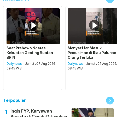
Saat Prabowo Ngetes
Monyet Liar Masuk
Kekuatan Genting Buatan
Pemukiman di Riau Puluhan
BRIN
Orang Terluka
Dailynews
- Jumat , 07 Aug 2026,
Dailynews
- Jumat , 07 Aug 2026
09:45 WIB
08:45 WIB
>
Terpopuler
Ingin FYP, Karyawan
1
Swasta di Cimahi Ditangkap