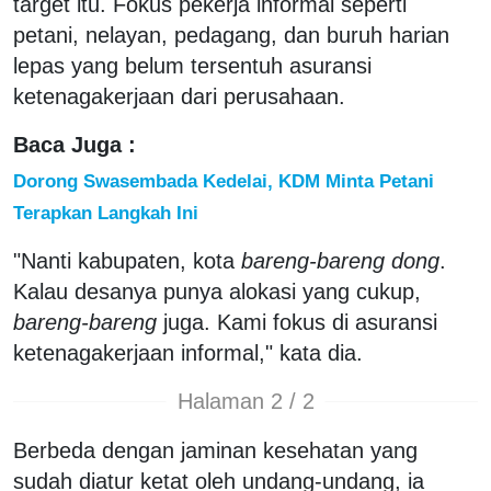
target itu. Fokus pekerja informal seperti
petani, nelayan, pedagang, dan buruh harian
lepas yang belum tersentuh asuransi
ketenagakerjaan dari perusahaan.
Baca Juga :
Dorong Swasembada Kedelai, KDM Minta Petani
Terapkan Langkah Ini
"Nanti kabupaten, kota
bareng-bareng dong
.
Kalau desanya punya alokasi yang cukup,
bareng-bareng
juga. Kami fokus di asuransi
ketenagakerjaan informal," kata dia.
Halaman 2 / 2
Berbeda dengan jaminan kesehatan yang
sudah diatur ketat oleh undang-undang, ia