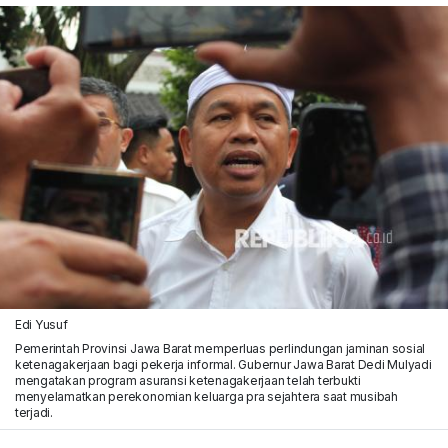
Edi Yusuf
Pemerintah Provinsi Jawa Barat memperluas perlindungan jaminan sosial
ketenagakerjaan bagi pekerja informal. Gubernur Jawa Barat Dedi Mulyadi
mengatakan program asuransi ketenagakerjaan telah terbukti
menyelamatkan perekonomian keluarga pra sejahtera saat musibah
terjadi.