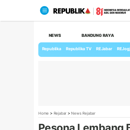
NEWS
BANDUNG RAYA
Republika
Republika TV
REJabar
REJog
>
>
Home
Rejabar
News Rejabar
Pesona Lembang Bi