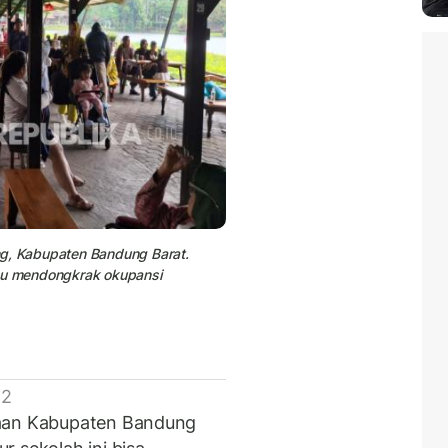
ng, Kabupaten Bandung Barat.
mpu mendongkrak okupansi
 2
yaan Kabupaten Bandung