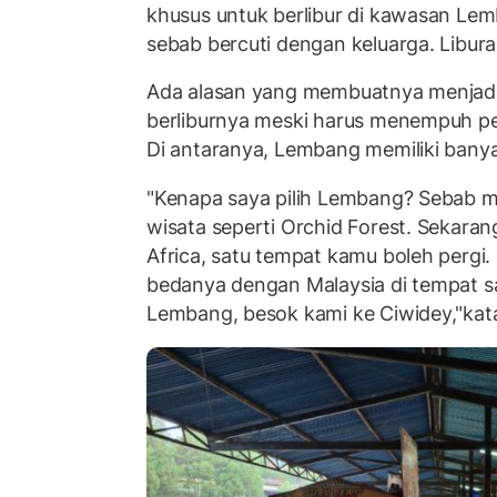
khusus untuk berlibur di kawasan Le
sebab bercuti dengan keluarga. Liburan
Ada alasan yang membuatnya menjadi
berliburnya meski harus menempuh per
Di antaranya, Lembang memiliki banyak
"Kenapa saya pilih Lembang? Sebab
wisata seperti Orchid Forest. Sekaran
Africa, satu tempat kamu boleh pergi
bedanya dengan Malaysia di tempat say
Lembang, besok kami ke Ciwidey,"kata