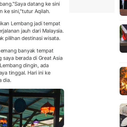
mbang.
"Saya datang ke sini
 ke sini,"tutur Aqilah.
kan Lembang jadi tempat
jalanan jauh dari Malaysia.
 pilihan destinasi wisata.
 memang banyak tempat
g saya berada di Great Asia
. Lembang dingin, ada
a tinggal. Hari ini ke
 dia.