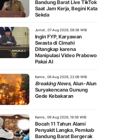
Bandung Barat Live TikTok
Saat Jam Kerja, Begini Kata
Sekda
Jumat , 07 Aug 2026, 08:56 WIB
Ingin FYP, Karyawan
Swasta di Cimahi
Ditangkap karena
Manipulasi Video Prabowo
Pakai AI
Kamis , 06 Aug 2026, 22:09 WIB
Breaking News
, Alun-Alun
Suryakencana Gunung
Gede Kebakaran
Kamis , 06 Aug 2026, 19:59 WIB
Bocah 11 Tahun Alami
Penyakit Langka, Pemkab
Bandung Barat Bergerak