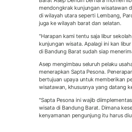
Barat Asep Dendih berhara momen libur
mendongkrak kunjungan wisatawan di
di wilayah utara seperti Lembang, Pa
juga ke wilayah barat dan selatan.
"Harapan kami tentu saja libur sekola
kunjungan wisata. Apalagi ini kan libu
di Bandung Barat sudah siap menerim
Asep mengimbau seluruh pelaku usaha 
menerapkan Sapta Pesona. Penerapan 
bertujuan upaya untuk memberikan p
wisatawan, khususnya yang datang ke
"Sapta Pesona ini wajib diimplementas
wisata di Bandung Barat. Dimana ke
kenyamanan pengunjung itu harus diu