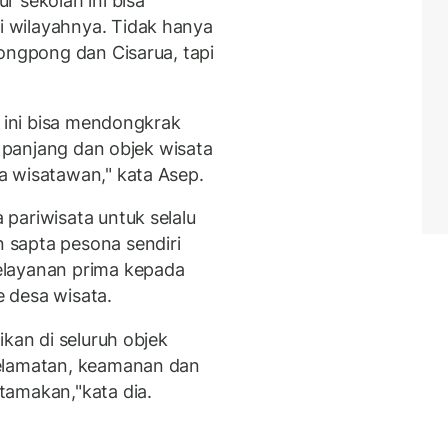
 sekolah ini bisa
 wilayahnya. Tidak hanya
rongpong dan Cisarua, tapi
h ini bisa mendongkrak
r panjang dan objek wisata
a wisatawan," kata Asep.
pariwisata untuk selalu
sapta pesona sendiri
elayanan prima kepada
 desa wisata.
ikan di seluruh objek
selamatan, keamanan dan
tamakan,"kata dia.