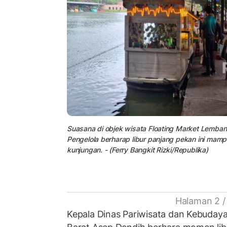
Suasana di objek wisata Floating Market Lemba
Pengelola berharap libur panjang pekan ini ma
kunjungan. - (Ferry Bangkit Rizki/Republika)
Halaman 2 /
Kepala Dinas Pariwisata dan Kebuda