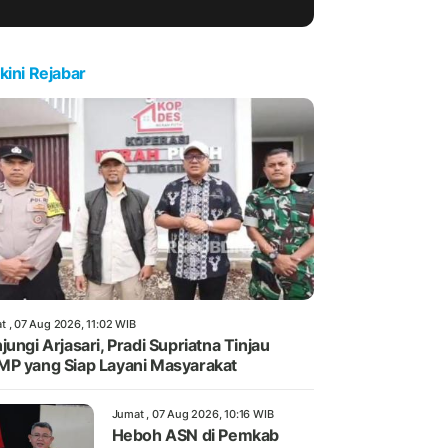
kini Rejabar
t , 07 Aug 2026, 11:02 WIB
jungi Arjasari, Pradi Supriatna Tinjau
P yang Siap Layani Masyarakat
Jumat , 07 Aug 2026, 10:16 WIB
Heboh ASN di Pemkab