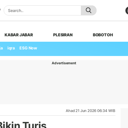
KABAR JABAR
PLESIRAN
BOBOTOH
ja
iqra
ESG Now
Advertisement
Ahad 21 Jun 2026 06:34 WIB
kin Turis