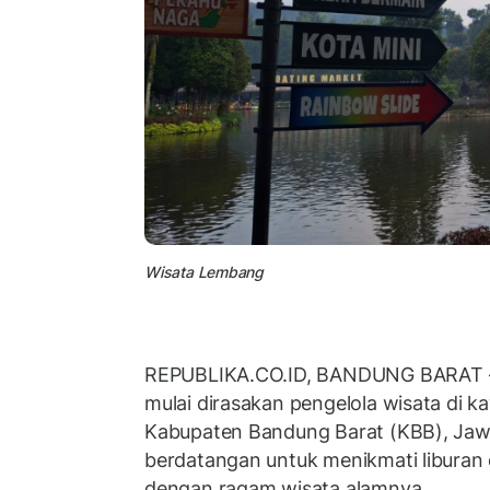
Wisata Lembang
REPUBLIKA.CO.ID,
BANDUNG BARAT
mulai dirasakan pengelola wisata di 
Kabupaten Bandung Barat (KBB), Jaw
berdatangan untuk menikmati liburan 
dengan ragam wisata alamnya.