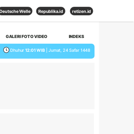
Deutsche Welle
Republika.id
retizen.id
GALERI FOTO VIDEO
INDEKS
Dhuhur
12:01 WIB
| Jumat, 24 Safar 1448