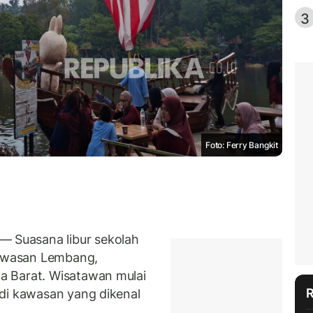
3
Foto: Ferry Bangkit
— Suasana l
ibur sekolah
kawasan Lembang,
a Barat. Wisatawan mulai
di kawasan yang dikenal