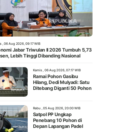
s , 06 Aug 2026, 09:17 WIB
nomi Jabar Triwulan II 2026 Tumbuh 5,73
sen, Lebih Tinggi Dibanding Nasional
Kamis , 06 Aug 2026, 07:17 WIB
Ramai Pohon Gasibu
Hilang, Dedi Mulyadi: Satu
Ditebang Diganti 50 Pohon
Rabu , 05 Aug 2026, 20:00 WIB
Satpol PP Ungkap
Penebang 10 Pohon di
Depan Lapangan Padel