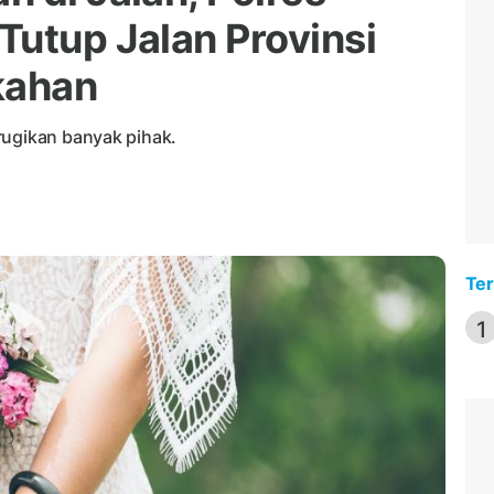
Tutup Jalan Provinsi
kahan
rugikan banyak pihak.
Ter
1