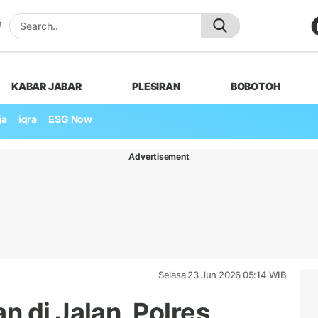
KABAR JABAR
PLESIRAN
BOBOTOH
ja
iqra
ESG Now
Advertisement
Selasa 23 Jun 2026 05:14 WIB
 di Jalan, Polres