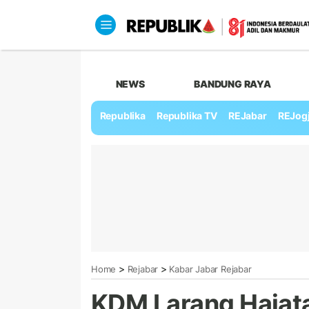
NEWS
BANDUNG RAYA
Republika
Republika TV
REJabar
REJog
>
>
Home
Rejabar
Kabar Jabar Rejabar
KDM Larang Hajatan