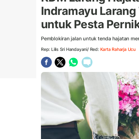
Indramayu Larang 
untuk Pesta Perni
Pemblokiran jalan untuk tenda hajatan me
Rep: Lilis Sri Handayani/ Red:
Karta Raharja Ucu