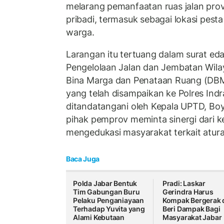
melarang pemanfaatan ruas jalan prov
pribadi, termasuk sebagai lokasi pest
warga.
Larangan itu tertuang dalam surat ed
Pengelolaan Jalan dan Jembatan Wila
Bina Marga dan Penataan Ruang (DBM
yang telah disampaikan ke Polres Ind
ditandatangani oleh Kepala UPTD, Bo
pihak pemprov meminta sinergi dari ke
mengedukasi masyarakat terkait aturan
Baca Juga
Polda Jabar Bentuk
Pradi: Laskar
Tim Gabungan Buru
Gerindra Harus
Pelaku Penganiayaan
Kompak Bergerak 
Terhadap Yuvita yang
Beri Dampak Bagi
Alami Kebutaan
Masyarakat Jabar