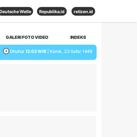
Deutsche Welle
Republika.id
retizen.id
GALERI FOTO VIDEO
INDEKS
Dhuhur
12:02 WIB
| Kamis, 23 Safar 1448