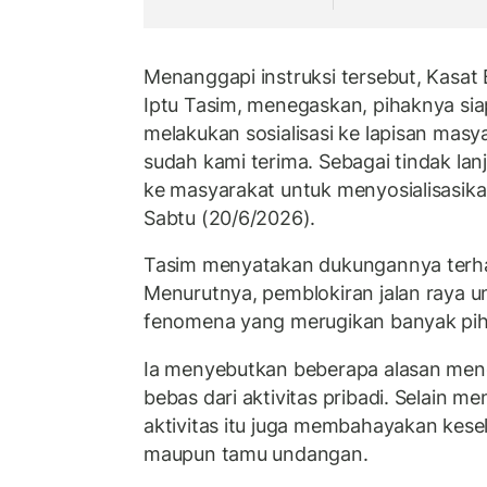
Menanggapi instruksi tersebut, Kasat
Iptu Tasim, menegaskan, pihaknya sia
melakukan sosialisasi ke lapisan masy
sudah kami terima. Sebagai tindak lan
ke masyarakat untuk menyosialisasikan 
Sabtu (20/6/2026).
Tasim menyatakan dukungannya terha
Menurutnya, pemblokiran jalan raya u
fenomena yang merugikan banyak pih
Ia menyebutkan beberapa alasan meng
bebas dari aktivitas pribadi. Selain 
aktivitas itu juga membahayakan kes
maupun tamu undangan.