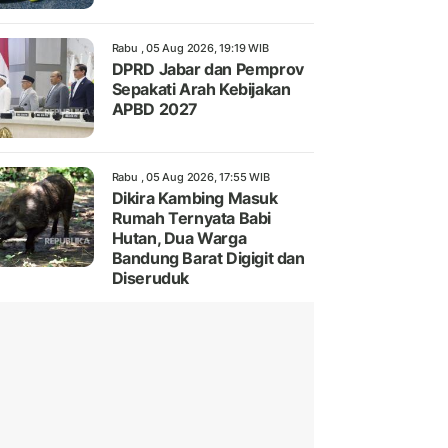
Rabu , 05 Aug 2026, 19:19 WIB
DPRD Jabar dan Pemprov
Sepakati Arah Kebijakan
APBD 2027
Rabu , 05 Aug 2026, 17:55 WIB
Dikira Kambing Masuk
Rumah Ternyata Babi
Hutan, Dua Warga
Bandung Barat Digigit dan
Diseruduk