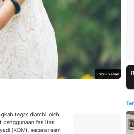
Foto: Pixabay
Ter
kah tegas diambil oleh
t penggunaan fasilitas
lyadi (KDM), secara resmi