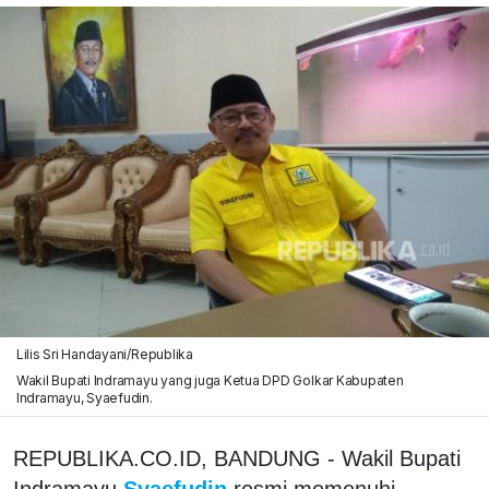
Lilis Sri Handayani/Republika
Wakil Bupati Indramayu yang juga Ketua DPD Golkar Kabupaten
Indramayu, Syaefudin.
REPUBLIKA.CO.ID, BANDUNG - Wakil Bupati
Indramayu
Syaefudin
resmi memenuhi