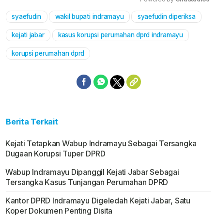
syaefudin
wakil bupati indramayu
syaefudin diperiksa
Mute
kejati jabar
kasus korupsi perumahan dprd indramayu
korupsi perumahan dprd
Berita Terkait
Kejati Tetapkan Wabup Indramayu Sebagai Tersangka
Dugaan Korupsi Tuper DPRD
Wabup Indramayu Dipanggil Kejati Jabar Sebagai
Tersangka Kasus Tunjangan Perumahan DPRD
Kantor DPRD Indramayu Digeledah Kejati Jabar, Satu
Koper Dokumen Penting Disita