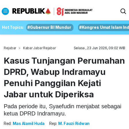
Hot Topics:
#Gubernur BI Mundur
#Kongres Umat Islam In
Rejabar
Kabar Jabar Rejabar
Selasa , 23 Jun 2026, 09:02 WIB
Kasus Tunjangan Perumahan
DPRD, Wabup Indramayu
Penuhi Panggilan Kejati
Jabar untuk Diperiksa
Pada periode itu, Syaefudin menjabat sebagai
ketua DPRD Indramayu.
Red:
Mas Alamil Huda
Rep:
M. Fauzi Ridwan