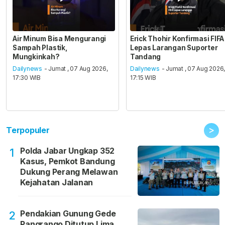
Air Minum Bisa Mengurangi
Erick Thohir Konfirmasi FIFA
Sampah Plastik,
Lepas Larangan Suporter
Mungkinkah?
Tandang
Dailynews
- Jumat , 07 Aug 2026,
Dailynews
- Jumat , 07 Aug 2026
17:30 WIB
17:15 WIB
>
Terpopuler
Polda Jabar Ungkap 352
1
Kasus, Pemkot Bandung
Dukung Perang Melawan
Kejahatan Jalanan
Pendakian Gunung Gede
2
Pangrango Ditutup Lima