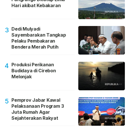
Hari akibat Kebakaran
Dedi Mulyadi
3
Sayembarakan Tangkap
Pelaku Pembakaran
Bendera Merah Putih
Produksi Perikanan
4
Budidaya di Cirebon
Melonjak
Pemprov Jabar Kawal
5
Pelaksanaan Program 3
Juta Rumah Agar
Sejahterakan Rakyat