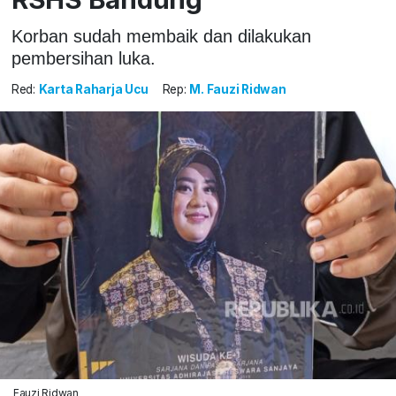
Korban sudah membaik dan dilakukan
pembersihan luka.
Red:
Karta Raharja Ucu
Rep:
M. Fauzi Ridwan
Fauzi Ridwan