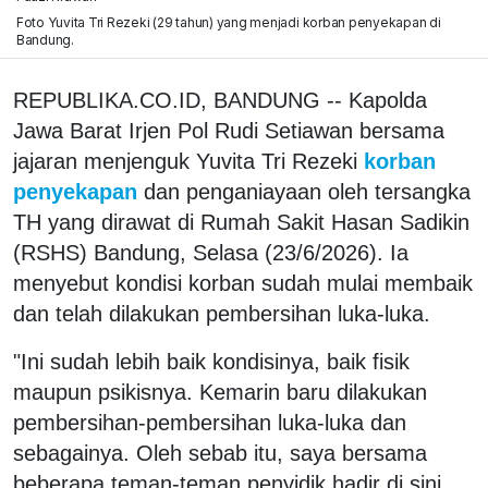
Foto Yuvita Tri Rezeki (29 tahun) yang menjadi korban penyekapan di
Bandung.
REPUBLIKA.CO.ID, BANDUNG -- Kapolda
Jawa Barat Irjen Pol Rudi Setiawan bersama
jajaran menjenguk Yuvita Tri Rezeki
korban
penyekapan
dan penganiayaan oleh tersangka
TH yang dirawat di Rumah Sakit Hasan Sadikin
(RSHS) Bandung, Selasa (23/6/2026). Ia
menyebut kondisi korban sudah mulai membaik
dan telah dilakukan pembersihan luka-luka.
"Ini sudah lebih baik kondisinya, baik fisik
maupun psikisnya. Kemarin baru dilakukan
pembersihan-pembersihan luka-luka dan
sebagainya. Oleh sebab itu, saya bersama
beberapa teman-teman penyidik hadir di sini