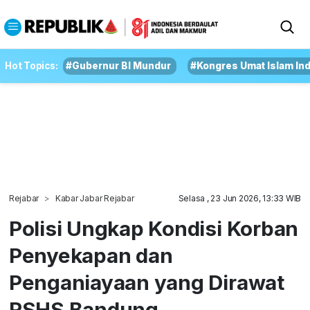
Hot Topics:
#Gubernur BI Mundur
#Kongres Umat Islam In
Rejabar
Kabar Jabar Rejabar
Selasa , 23 Jun 2026, 13:33 WIB
Polisi Ungkap Kondisi Korban
Penyekapan dan
Penganiayaan yang Dirawat
RSHS Bandung