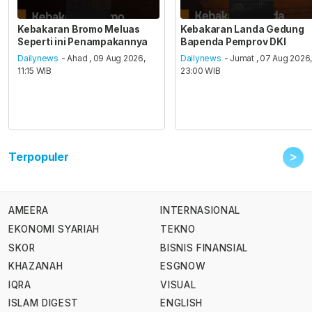
Kebakaran Bromo Meluas
Kebakaran Landa Gedung
Seperti ini Penampakannya
Bapenda Pemprov DKI
Dailynews
- Ahad , 09 Aug 2026,
Dailynews
- Jumat , 07 Aug 2026
11:15 WIB
23:00 WIB
>
Terpopuler
AMEERA
INTERNASIONAL
EKONOMI SYARIAH
TEKNO
SKOR
BISNIS FINANSIAL
KHAZANAH
ESGNOW
IQRA
VISUAL
ISLAM DIGEST
ENGLISH