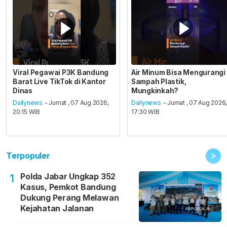
Viral Pegawai P3K Bandung
Air Minum Bisa Mengurangi
Barat Live TikTok di Kantor
Sampah Plastik,
Dinas
Mungkinkah?
Dailynews
- Jumat , 07 Aug 2026,
Dailynews
- Jumat , 07 Aug 2026
20:15 WIB
17:30 WIB
>
Terpopuler
Polda Jabar Ungkap 352
1
Kasus, Pemkot Bandung
Dukung Perang Melawan
Kejahatan Jalanan