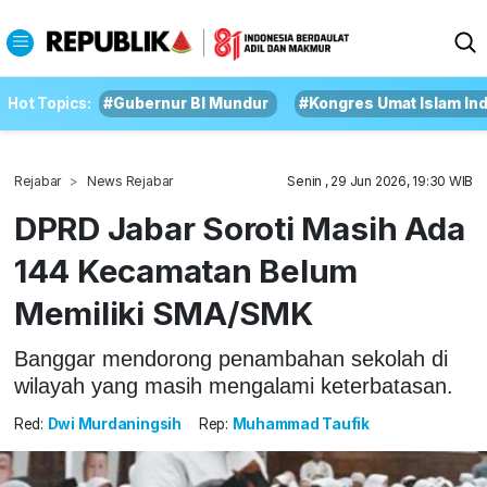
Hot Topics:
#Gubernur BI Mundur
#Kongres Umat Islam In
Rejabar
News Rejabar
Senin , 29 Jun 2026, 19:30 WIB
DPRD Jabar Soroti Masih Ada
144 Kecamatan Belum
Memiliki SMA/SMK
Banggar mendorong penambahan sekolah di
wilayah yang masih mengalami keterbatasan.
Red:
Dwi Murdaningsih
Rep:
Muhammad Taufik