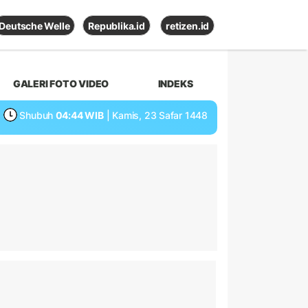
Deutsche Welle
Republika.id
retizen.id
GALERI FOTO VIDEO
INDEKS
Shubuh
04:44 WIB
| Kamis, 23 Safar 1448