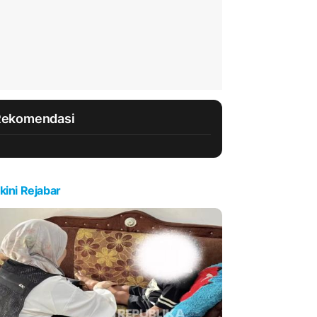
Rekomendasi
kini Rejabar