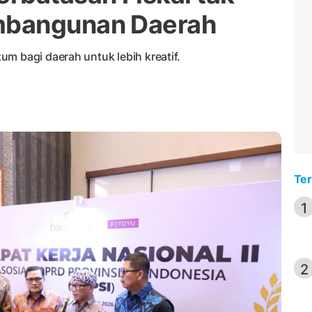
mbangunan Daerah
m bagi daerah untuk lebih kreatif.
Ter
1
2