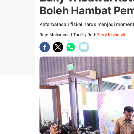
Boleh Hambat Pe
Keterbatasan fiskal harus menjadi momentu
Rep: Muhammad Taufik/ Red:
Ferry Kisihandi