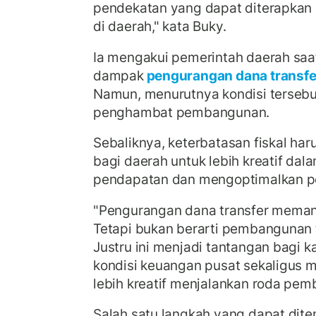
pendekatan yang dapat diterapkan s
di daerah," kata Buky.
Ia mengakui pemerintah daerah saat
dampak
pengurangan dana transf
Namun, menurutnya kondisi tersebu
penghambat pembangunan.
Sebaliknya, keterbatasan fiskal h
bagi daerah untuk lebih kreatif da
pendapatan dan mengoptimalkan pot
"Pengurangan dana transfer meman
Tetapi bukan berarti pembangunan t
Justru ini menjadi tantangan bagi
kondisi keuangan pusat sekaligus 
lebih kreatif menjalankan roda pem
Salah satu langkah yang dapat dite