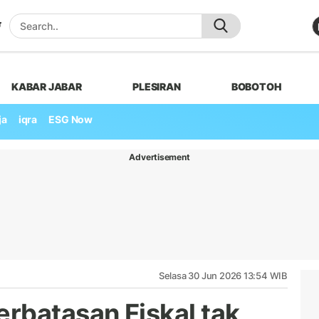
KABAR JABAR
PLESIRAN
BOBOTOH
ja
iqra
ESG Now
Advertisement
Selasa 30 Jun 2026 13:54 WIB
rbatasan Fiskal tak