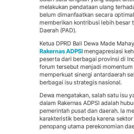
melakukan pendataan ulang terhad
belum dimanfaatkan secara optima
memberikan kontribusi lebih besar 
Daerah (PAD).
Ketua DPRD Bali Dewa Made Mahay
Rakernas ADPSI
mengapresiasi keha
peserta dari berbagai provinsi di I
forum tersebut menjadi momentum 
memperkuat sinergi antardaerah s
berbagai isu strategis nasional.
Dewa mengatakan, salah satu isu y
dalam Rakernas ADPSI adalah hubun
pemerintah pusat dan daerah. Ia men
karakteristik berbeda karena sektor
penopang utama perekonomian dae