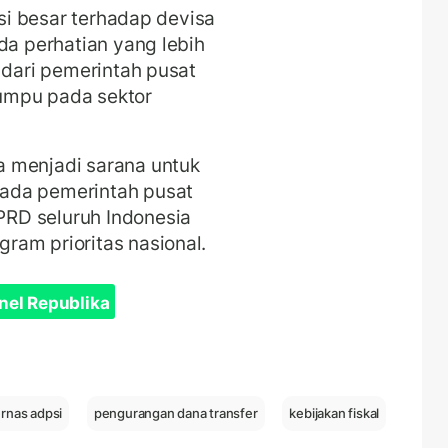
usi besar terhadap devisa
da perhatian yang lebih
l
dari pemerintah pusat
umpu pada sektor
 menjadi sarana untuk
ada pemerintah pusat
RD seluruh Indonesia
ram prioritas nasional.
nel Republika
rnas adpsi
pengurangan dana transfer
kebijakan fiskal