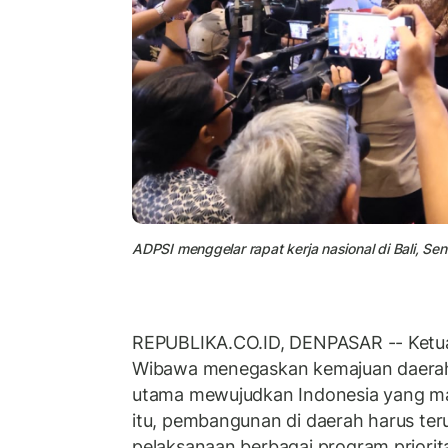
ADPSI menggelar rapat kerja nasional di Bali, Se
REPUBLIKA.CO.ID, DENPASAR -- Ketu
Wibawa menegaskan kemajuan daerah
utama mewujudkan Indonesia yang maj
itu, pembangunan di daerah harus ter
pelaksanaan berbagai program priorita