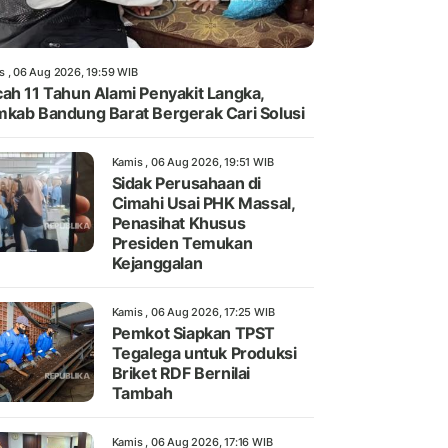
s , 06 Aug 2026, 19:59 WIB
ah 11 Tahun Alami Penyakit Langka,
kab Bandung Barat Bergerak Cari Solusi
Kamis , 06 Aug 2026, 19:51 WIB
Sidak Perusahaan di
Cimahi Usai PHK Massal,
Penasihat Khusus
Presiden Temukan
Kejanggalan
Kamis , 06 Aug 2026, 17:25 WIB
Pemkot Siapkan TPST
Tegalega untuk Produksi
Briket RDF Bernilai
Tambah
Kamis , 06 Aug 2026, 17:16 WIB