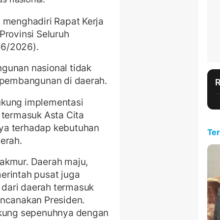
 menghadiri Rapat Kerja
Provinsi Seluruh
/6/2026).
gunan nasional tidak
n pembangunan di daerah.
ukung implementasi
 termasuk Asta Cita
ya terhadap kebutuhan
Ter
erah.
akmur. Daerah maju,
erintah pusat juga
dari daerah termasuk
encanakan Presiden.
dukung sepenuhnya dengan