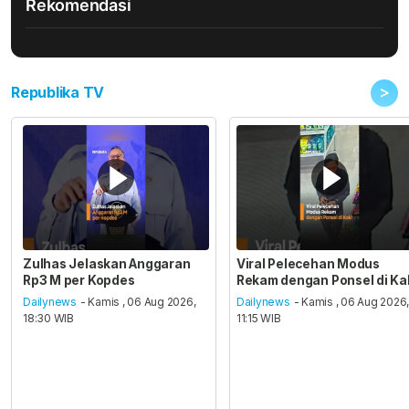
Rekomendasi
>
Republika TV
Zulhas Jelaskan Anggaran
Viral Pelecehan Modus
Rp3 M per Kopdes
Rekam dengan Ponsel di Ka
Dailynews
- Kamis , 06 Aug 2026,
Dailynews
- Kamis , 06 Aug 2026
18:30 WIB
11:15 WIB