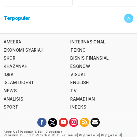
>
Terpopuler
AMEERA
INTERNASIONAL
EKONOMI SYARIAH
TEKNO
SKOR
BISNIS FINANSIAL
KHAZANAH
ESGNOW
IQRA
VISUAL
ISLAM DIGEST
ENGLISH
NEWS
TV
ANALISIS
RAMADHAN
SPORT
INDEKS
About Us
|
Pedoman Siber
|
Disclaimer
Republika.id
|
Ihram.republika.co.id
|
Retizen.id
|
Rejabar.co.id
|
Rejogja.co.id
|