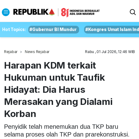
Hot Topics:
#Gubernur BI Mundur
#Kongres Umat Islam In
Rejabar
News Rejabar
Rabu , 01 Jul 2026, 12:46 WIB
Harapan KDM terkait
Hukuman untuk Taufik
Hidayat: Dia Harus
Merasakan yang Dialami
Korban
Penyidik telah menemukan dua TKP baru
selama proses olah TKP dan prarekonstruksi.