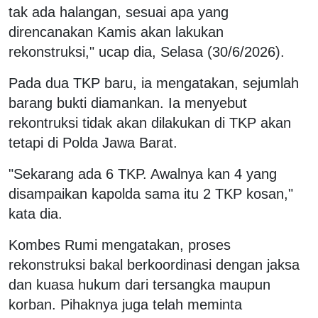
tak ada halangan, sesuai apa yang
direncanakan Kamis akan lakukan
rekonstruksi," ucap dia, Selasa (30/6/2026).
Pada dua TKP baru, ia mengatakan, sejumlah
barang bukti diamankan. Ia menyebut
rekontruksi tidak akan dilakukan di TKP akan
tetapi di Polda Jawa Barat.
"Sekarang ada 6 TKP. Awalnya kan 4 yang
disampaikan kapolda sama itu 2 TKP kosan,"
kata dia.
Kombes Rumi mengatakan, proses
rekonstruksi bakal berkoordinasi dengan jaksa
dan kuasa hukum dari tersangka maupun
korban. Pihaknya juga telah meminta