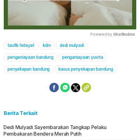
Powered by 
GliaStudios
taufik hidayat
kdm
dedi mulyadi
Mute
penganiayaan bandung
penganiayaan yuvita
penyekapan bandung
kasus penyekapan bandung
Berita Terkait
Dedi Mulyadi Sayembarakan Tangkap Pelaku
Pembakaran Bendera Merah Putih