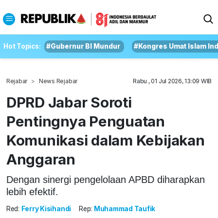
Hot Topics:
#Gubernur BI Mundur
#Kongres Umat Islam In
Rejabar
News Rejabar
Rabu , 01 Jul 2026, 13:09 WIB
DPRD Jabar Soroti
Pentingnya Penguatan
Komunikasi dalam Kebijakan
Anggaran
Dengan sinergi pengelolaan APBD diharapkan
lebih efektif.
Red:
Ferry Kisihandi
Rep:
Muhammad Taufik