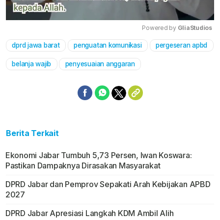
Powered by 
GliaStudios
dprd jawa barat
penguatan komunikasi
pergeseran apbd
Mute
belanja wajib
penyesuaian anggaran
Berita Terkait
Ekonomi Jabar Tumbuh 5,73 Persen, Iwan Koswara:
Pastikan Dampaknya Dirasakan Masyarakat
DPRD Jabar dan Pemprov Sepakati Arah Kebijakan APBD
2027
DPRD Jabar Apresiasi Langkah KDM Ambil Alih