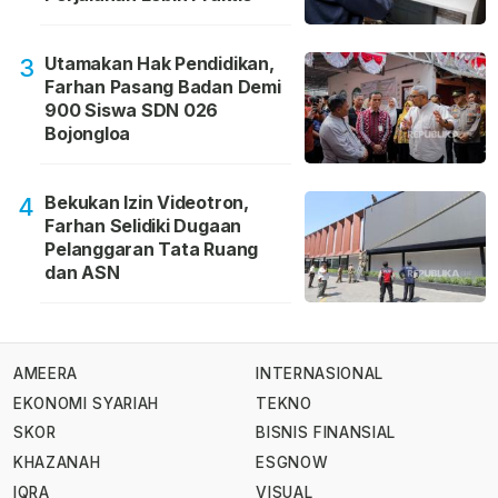
Utamakan Hak Pendidikan,
3
Farhan Pasang Badan Demi
900 Siswa SDN 026
Bojongloa
Bekukan Izin Videotron,
4
Farhan Selidiki Dugaan
Pelanggaran Tata Ruang
dan ASN
AMEERA
INTERNASIONAL
EKONOMI SYARIAH
TEKNO
SKOR
BISNIS FINANSIAL
KHAZANAH
ESGNOW
IQRA
VISUAL