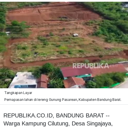
Tangkapan Layar
Pemapasan lahan di lereng Gunung Pasarean, Kabupaten Bandung Barat.
REPUBLIKA.CO.ID,
BANDUNG BARAT --
Warga Kampung Cilutung, Desa Singajaya,