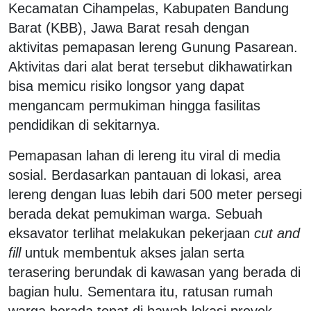
Kecamatan Cihampelas, Kabupaten Bandung
Barat (KBB), Jawa Barat resah dengan
aktivitas pemapasan lereng Gunung Pasarean.
Aktivitas dari alat berat tersebut dikhawatirkan
bisa memicu risiko longsor yang dapat
mengancam permukiman hingga fasilitas
pendidikan di sekitarnya.
Pemapasan lahan di lereng itu viral di media
sosial. Berdasarkan pantauan di lokasi, area
lereng dengan luas lebih dari 500 meter persegi
berada dekat pemukiman warga. Sebuah
eksavator terlihat melakukan pekerjaan
cut
and
fill
untuk membentuk akses jalan serta
terasering berundak di kawasan yang berada di
bagian hulu. Sementara itu, ratusan rumah
warga berada tepat di bawah lokasi proyek