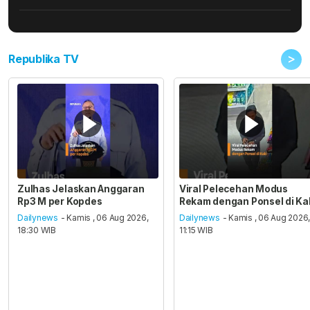
>
Republika TV
Zulhas Jelaskan Anggaran
Viral Pelecehan Modus
Rp3 M per Kopdes
Rekam dengan Ponsel di Ka
Dailynews
- Kamis , 06 Aug 2026,
Dailynews
- Kamis , 06 Aug 2026
18:30 WIB
11:15 WIB