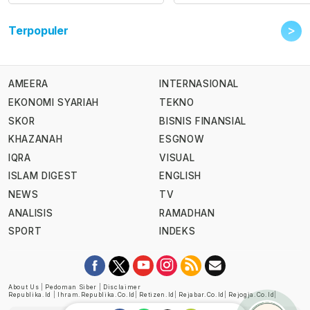
>
Terpopuler
AMEERA
INTERNASIONAL
EKONOMI SYARIAH
TEKNO
SKOR
BISNIS FINANSIAL
KHAZANAH
ESGNOW
IQRA
VISUAL
ISLAM DIGEST
ENGLISH
NEWS
TV
ANALISIS
RAMADHAN
SPORT
INDEKS
About Us
|
Pedoman Siber
|
Disclaimer
Republika.id
|
Ihram.republika.co.id
|
Retizen.id
|
Rejabar.co.id
|
Rejogja.co.id
|