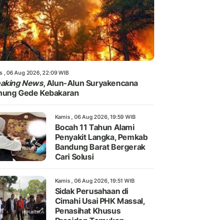
s , 06 Aug 2026, 22:09 WIB
eaking News
, Alun-Alun Suryakencana
nung Gede Kebakaran
Kamis , 06 Aug 2026, 19:59 WIB
Bocah 11 Tahun Alami
Penyakit Langka, Pemkab
Bandung Barat Bergerak
Cari Solusi
Kamis , 06 Aug 2026, 19:51 WIB
Sidak Perusahaan di
Cimahi Usai PHK Massal,
Penasihat Khusus