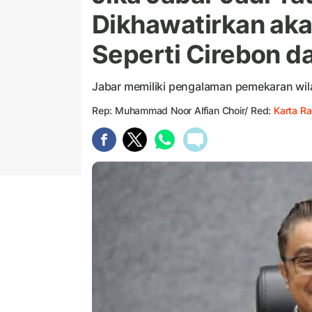
Dikhawatirkan akan
Seperti Cirebon d
Jabar memiliki pengalaman pemekaran wila
Rep: Muhammad Noor Alfian Choir/ Red:
Karta Ra