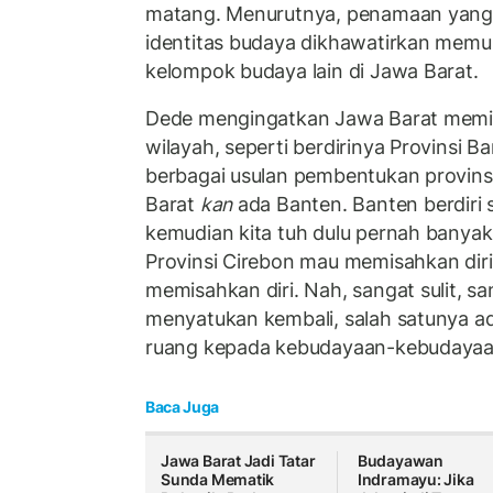
matang. Menurutnya, penamaan yang 
identitas budaya dikhawatirkan mem
kelompok budaya lain di Jawa Barat.
Dede mengingatkan Jawa Barat memi
wilayah, seperti berdirinya Provinsi 
berbagai usulan pembentukan provinsi
Barat
kan
ada Banten. Banten berdiri se
kemudian kita tuh dulu pernah banyak
Provinsi Cirebon mau memisahkan diri
memisahkan diri. Nah, sangat sulit, sa
menyatukan kembali, salah satunya 
ruang kepada kebudayaan-kebudayaan 
Baca Juga
Jawa Barat Jadi Tatar
Budayawan
Sunda Mematik
Indramayu: Jika