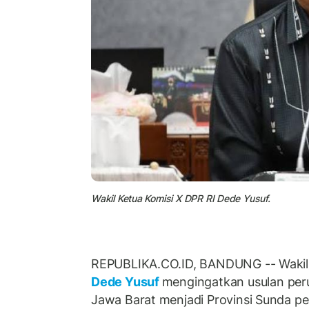
Wakil Ketua Komisi X DPR RI Dede Yusuf.
REPUBLIKA.CO.ID, BANDUNG -- Wakil K
Dede Yusuf
mengingatkan usulan per
Jawa Barat menjadi Provinsi Sunda pe