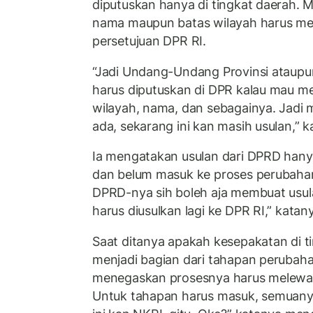
diputuskan hanya di tingkat daerah. 
nama maupun batas wilayah harus me
persetujuan DPR RI.
“Jadi Undang-Undang Provinsi ataup
harus diputuskan di DPR kalau mau me
wilayah, nama, dan sebagainya. Jadi
ada, sekarang ini kan masih usulan,” k
Ia mengatakan usulan dari DPRD han
dan belum masuk ke proses perubahan
DPRD-nya sih boleh aja membuat usulan
harus diusulkan lagi ke DPR RI,” katan
Saat ditanya apakah kesepakatan di t
menjadi bagian dari tahapan perubah
menegaskan prosesnya harus melewati
Untuk tahapan harus masuk, semuany