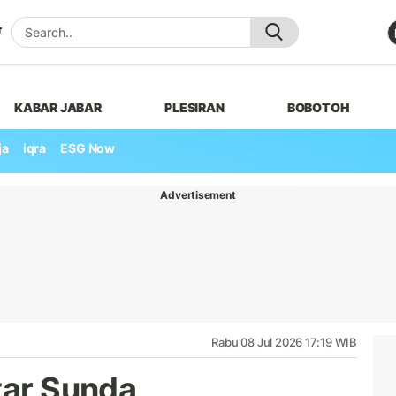
KABAR JABAR
PLESIRAN
BOBOTOH
ja
iqra
ESG Now
Advertisement
Rabu 08 Jul 2026 17:19 WIB
tar Sunda,