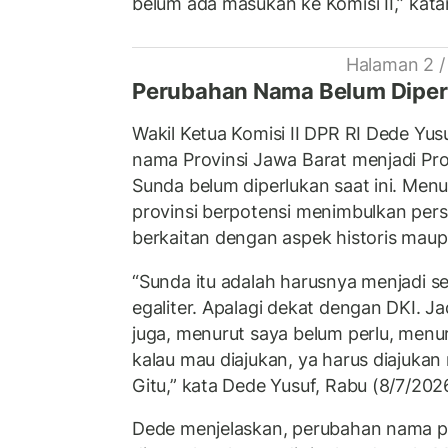
belum ada masukan ke Komisi II,” kat
Halaman 2 /
Perubahan Nama Belum Diper
Wakil Ketua Komisi II DPR RI Dede Yus
nama Provinsi Jawa Barat menjadi Pro
Sunda belum diperlukan saat ini. Me
provinsi berpotensi menimbulkan pers
berkaitan dengan aspek historis mau
“Sunda itu adalah harusnya menjadi s
egaliter. Apalagi dekat dengan DKI. Ja
juga, menurut saya belum perlu, menur
kalau mau diajukan, ya harus diajuka
Gitu,” kata Dede Yusuf, Rabu (8/7/202
Dede menjelaskan, perubahan nama pr