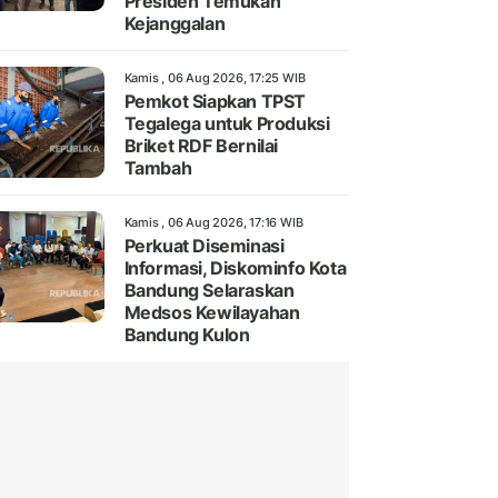
Presiden Temukan
Kejanggalan
Kamis , 06 Aug 2026, 17:25 WIB
Pemkot Siapkan TPST
Tegalega untuk Produksi
Briket RDF Bernilai
Tambah
Kamis , 06 Aug 2026, 17:16 WIB
Perkuat Diseminasi
Informasi, Diskominfo Kota
Bandung Selaraskan
Medsos Kewilayahan
Bandung Kulon