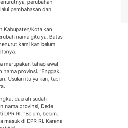
Menurutnya, perubahan
lalui pembahasan dan
un Kabupaten/Kota kan
rubah nama gitu ya. Batas
 menurut kami kan belum
atanya.
ya merupakan tahap awal
 nama provinsi. “Enggak,
. Usulan itu ya kan, tapi
ya.
ingkat daerah sudah
an nama provinsi, Dede
 DPR RI. “Belum, belum.
a masuk di DPR RI. Karena