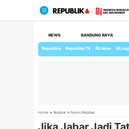
NEWS
BANDUNG RAYA
Republika
Republika TV
REJabar
REJog
>
>
Home
Rejabar
News Rejabar
Jika Jabar Jadi Ta