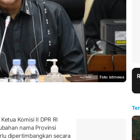
Foto: istimewa
Ter
etua Komisi II DPR RI
ubahan nama Provinsi
rlu dipertimbangkan secara