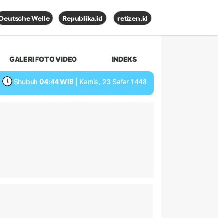
Deutsche Welle
Republika.id
retizen.id
GALERI FOTO VIDEO
INDEKS
Shubuh
04:44 WIB
| Kamis, 23 Safar 1448