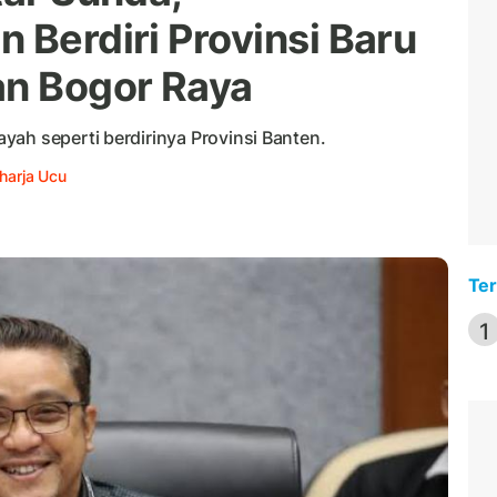
 Berdiri Provinsi Baru
an Bogor Raya
yah seperti berdirinya Provinsi Banten.
harja Ucu
Ter
1