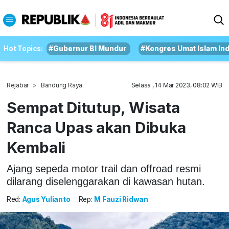
Hot Topics:
#Gubernur BI Mundur
#Kongres Umat Islam In
Rejabar
Bandung Raya
Selasa , 14 Mar 2023, 08:02 WIB
Sempat Ditutup, Wisata
Ranca Upas akan Dibuka
Kembali
Ajang sepeda motor trail dan offroad resmi
dilarang diselenggarakan di kawasan hutan.
Red:
Agus Yulianto
Rep:
M Fauzi Ridwan