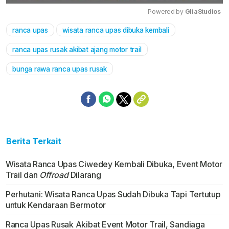
Powered by 
GliaStudios
ranca upas
wisata ranca upas dibuka kembali
Mute
ranca upas rusak akibat ajang motor trail
bunga rawa ranca upas rusak
Berita Terkait
Wisata Ranca Upas Ciwedey Kembali Dibuka, Event Motor
Trail dan
Offroad
Dilarang
Perhutani: Wisata Ranca Upas Sudah Dibuka Tapi Tertutup
untuk Kendaraan Bermotor
Ranca Upas Rusak Akibat Event Motor Trail, Sandiaga