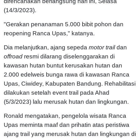
direncanakan berlangsung hari ini, Selasa
(14/3/2023).
"Gerakan penanaman 5.000 bibit pohon dan
reopening Ranca Upas," katanya.
Dia melanjutkan, ajang sepeda
motor trail
dan
offroad
resmi dilarang diselenggarakan di
kawasan hutan buntut kerusakan hutan dan
2.000 edelweis bunga rawa di kawasan Ranca
Upas, Ciwidey, Kabupaten Bandung. Rehabilitasi
dilakukan setelah event trail pada Ahad
(5/3/2023) lalu merusak hutan dan lingkungan.
Ronald mengatakan, pengelola wisata Ranca
Upas meminta maaf dan prihatin atas peristiwa
ajang trail yang merusak hutan dan lingkungan di