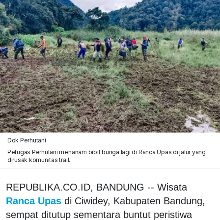
Dok Perhutani
Petugas Perhutani menanam bibit bunga lagi di Ranca Upas di jalur yang
dirusak komunitas trail.
REPUBLIKA.CO.ID, BANDUNG -- Wisata
Ranca Upas
di Ciwidey, Kabupaten Bandung,
sempat ditutup sementara buntut peristiwa