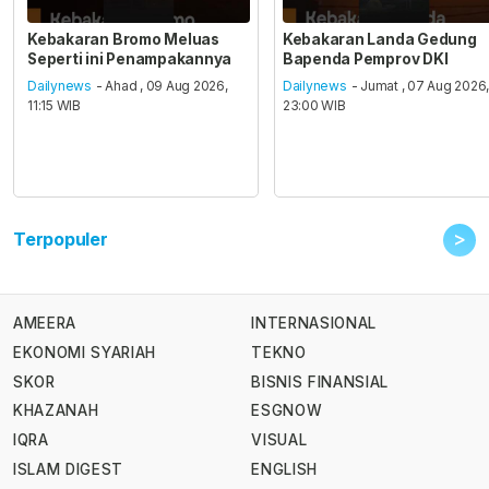
Kebakaran Bromo Meluas
Kebakaran Landa Gedung
Seperti ini Penampakannya
Bapenda Pemprov DKI
Dailynews
- Ahad , 09 Aug 2026,
Dailynews
- Jumat , 07 Aug 2026
11:15 WIB
23:00 WIB
>
Terpopuler
AMEERA
INTERNASIONAL
EKONOMI SYARIAH
TEKNO
SKOR
BISNIS FINANSIAL
KHAZANAH
ESGNOW
IQRA
VISUAL
ISLAM DIGEST
ENGLISH