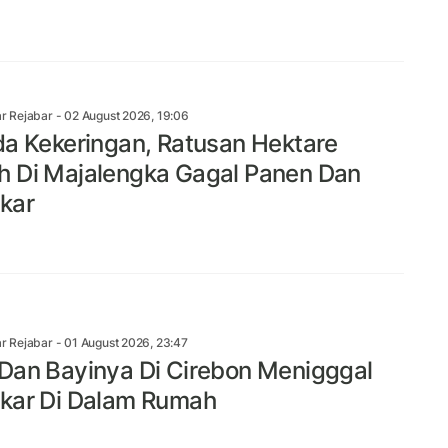
r Rejabar
- 02 August 2026, 19:06
da Kekeringan, Ratusan Hektare
 Di Majalengka Gagal Panen Dan
kar
r Rejabar
- 01 August 2026, 23:47
Dan Bayinya Di Cirebon Menigggal
kar Di Dalam Rumah