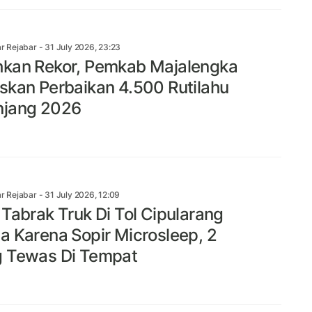
r Rejabar
- 31 July 2026, 23:23
kan Rekor, Pemkab Majalengka
skan Perbaikan 4.500 Rutilahu
njang 2026
r Rejabar
- 31 July 2026, 12:09
 Tabrak Truk Di Tol Cipularang
a Karena Sopir Microsleep, 2
 Tewas Di Tempat