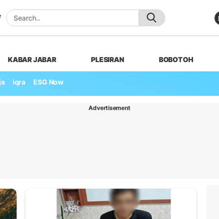
KABAR JABAR
PLESIRAN
BOBOTOH
ja
iqra
ESG Now
Advertisement