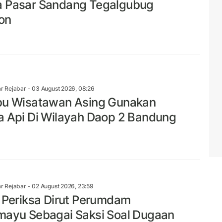
 Pasar Sandang Tegalgubug
on
r Rejabar
- 03 August 2026, 08:26
bu Wisatawan Asing Gunakan
a Api Di Wilayah Daop 2 Bandung
r Rejabar
- 02 August 2026, 23:59
i Periksa Dirut Perumdam
mayu Sebagai Saksi Soal Dugaan