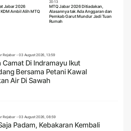
20:13
t Jabar 2026
MTQ Jabar 2026 Ditiadakan,
, KDM Ambil Alih MTQ
Alasannya tak Ada Anggaran dan
Pemkab Garut Mundur Jadi Tuan
Rumah
r Rejabar
- 03 August 2026, 13:59
a Camat Di Indramayu Ikut
ang Bersama Petani Kawal
an Air Di Sawah
r Rejabar
- 03 August 2026, 08:59
Saja Padam, Kebakaran Kembali