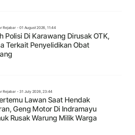
r Rejabar
- 01 August 2026, 11:44
 Polisi Di Karawang Dirusak OTK,
a Terkait Penyelidikan Obat
rang
r Rejabar
- 31 July 2026, 23:44
ertemu Lawan Saat Hendak
an, Geng Motor Di Indramayu
k Rusak Warung Milik Warga