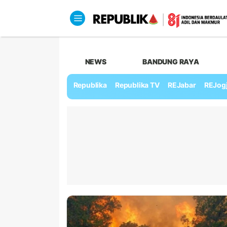
NEWS
BANDUNG RAYA
Republika
Republika TV
REJabar
REJog