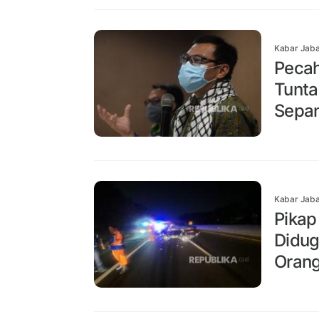
Kabar Jaba
Pecah
Tunta
Sepa
Kabar Jaba
Pikap
Didug
Orang