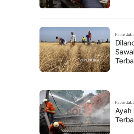
Kabar Jaba
Dilan
Sawah
Terba
Kabar Jaba
Ayah 
Terba