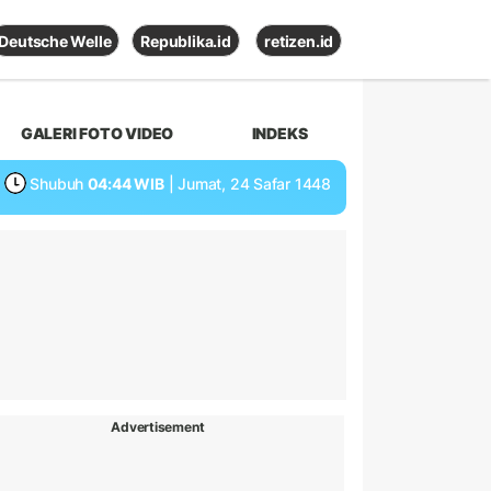
Deutsche Welle
Republika.id
retizen.id
GALERI FOTO VIDEO
INDEKS
Shubuh
04:44 WIB
| Jumat, 24 Safar 1448
Advertisement