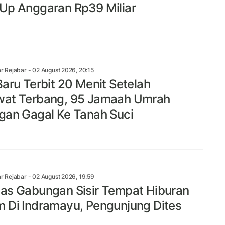
Up Anggaran Rp39 Miliar
r Rejabar
- 02 August 2026, 20:15
Baru Terbit 20 Menit Setelah
at Terbang, 95 Jamaah Umrah
gan Gagal Ke Tanah Suci
r Rejabar
- 02 August 2026, 19:59
as Gabungan Sisir Tempat Hiburan
 Di Indramayu, Pengunjung Dites