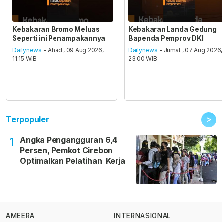
Kebakaran Bromo Meluas
Kebakaran Landa Gedung
Seperti ini Penampakannya
Bapenda Pemprov DKI
Dailynews
- Ahad , 09 Aug 2026,
Dailynews
- Jumat , 07 Aug 2026
11:15 WIB
23:00 WIB
>
Terpopuler
Angka Pengangguran 6,4
1
Persen, Pemkot Cirebon
Optimalkan Pelatihan Kerja
AMEERA
INTERNASIONAL