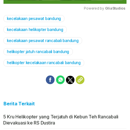
Powered by 
GliaStudios
kecelakaan pesawat bandung
Mute
kecelakaan helikopter bandung
kecelakaan pesawat rancabali bandung
helikopter jatuh rancabali bandung
helikopter kecelakaan rancabali bandung
Berita Terkait
5 Kru Helikopter yang Terjatuh di Kebun Teh Rancabali
Dievakuasi ke RS Dustira