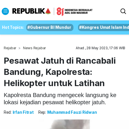
Hot Topics:
#Gubernur BI Mundur
#Kongres Umat Islam In
Rejabar
News Rejabar
Ahad , 28 May 2023, 17:06 WIB
Pesawat Jatuh di Rancabali
Bandung, Kapolresta:
Helikopter untuk Latihan
Kapolresta Bandung mengecek langsung ke
lokasi kejadian pesawat helikopter jatuh.
Red:
Irfan Fitrat
Rep:
Muhammad Fauzi Ridwan