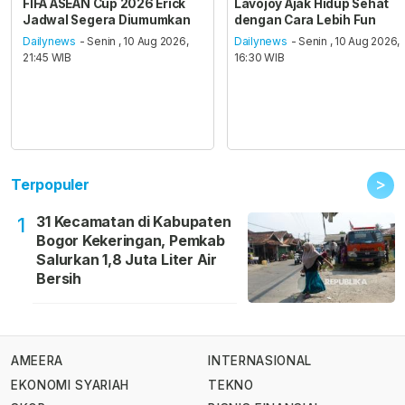
FIFA ASEAN Cup 2026 Erick
Lavojoy Ajak Hidup Sehat
Jadwal Segera Diumumkan
dengan Cara Lebih Fun
Dailynews
- Senin , 10 Aug 2026,
Dailynews
- Senin , 10 Aug 2026,
21:45 WIB
16:30 WIB
>
Terpopuler
31 Kecamatan di Kabupaten
1
Bogor Kekeringan, Pemkab
Salurkan 1,8 Juta Liter Air
Bersih
AMEERA
INTERNASIONAL
EKONOMI SYARIAH
TEKNO