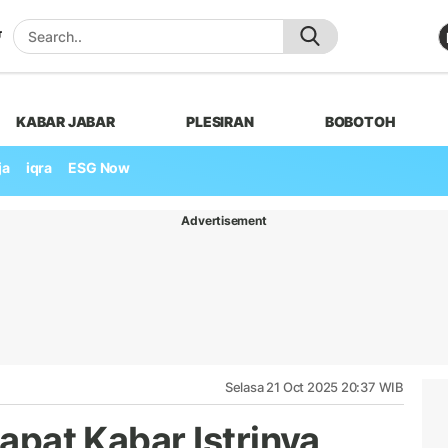
KABAR JABAR
PLESIRAN
BOBOTOH
ja
iqra
ESG Now
Advertisement
Selasa 21 Oct 2025 20:37 WIB
dapat Kabar Istrinya