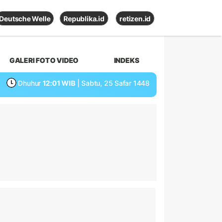
Deutsche Welle
Republika.id
retizen.id
GALERI FOTO VIDEO
INDEKS
Dhuhur
12:01 WIB
| Sabtu, 25 Safar 1448