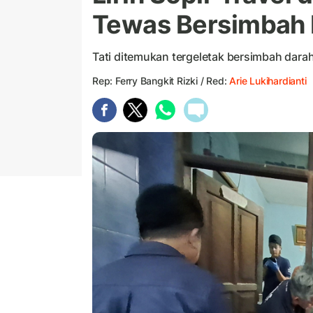
Tewas Bersimbah 
Tati ditemukan tergeletak bersimbah dara
Rep: Ferry Bangkit Rizki / Red:
Arie Lukihardianti