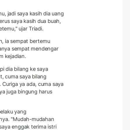
u, jadi saya kasih dia uang
erus saya kasih dua buah,
temu," ujar Triadi.
h, ia sempat bertemu
ganya sempat mendengar
m kejadian.
pi dia bilang ke saya
ut, cuma saya bilang
. Curiga ya ada, cuma saya
a juga bingung harus
pelaku yang
rinya. "Mudah-mudahan
aya enggak terima istri