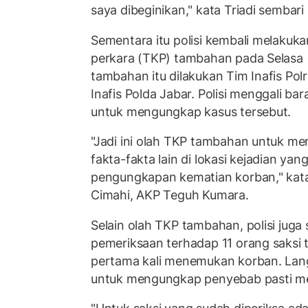
saya dibeginikan," kata Triadi sembari
Sementara itu polisi kembali melakuka
perkara (TKP) tambahan pada Selasa 
tambahan itu dilakukan Tim Inafis Po
Inafis Polda Jabar. Polisi menggali bar
untuk mengungkap kasus tersebut.
"Jadi ini olah TKP tambahan untuk me
fakta-fakta lain di lokasi kejadian y
pengungkapan kematian korban," kata
Cimahi, AKP Teguh Kumara.
Selain olah TKP tambahan, polisi jug
pemeriksaan terhadap 11 orang saksi
pertama kali menemukan korban. Lang
untuk mengungkap penyebab pasti me