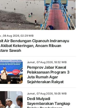
u , 08 Aug 2026, 02:29 WIB
it Air Bendungan Cipancuh Indramayu
 Akibat Kekeringan, Ancam Ribuan
ktare Sawah
Jumat , 07 Aug 2026, 18:52 WIB
Pemprov Jabar Kawal
Pelaksanaan Program 3
Juta Rumah Agar
Sejahterakan Rakyat
Jumat , 07 Aug 2026, 18:05 WIB
Dedi Mulyadi
Sayembarakan Tangkap