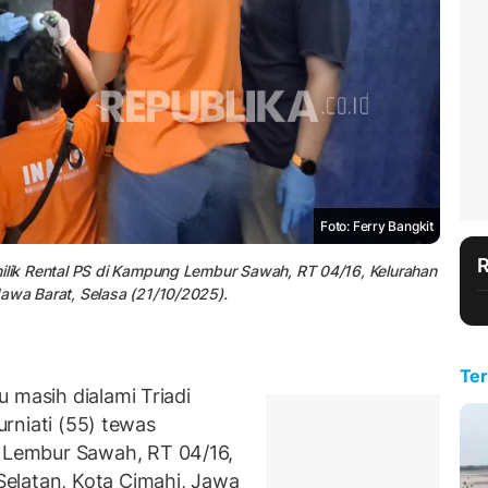
Foto: Ferry Bangkit
milik Rental PS di Kampung Lembur Sawah, RT 04/16, Kelurahan
Jawa Barat, Selasa (21/10/2025).
Ter
 masih dialami Triadi
Kurniati (55) tewas
Lembur Sawah, RT 04/16,
elatan, Kota Cimahi, Jawa