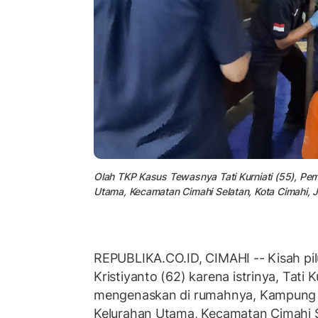
Olah TKP Kasus Tewasnya Tati Kurniati (55), Pe
Utama, Kecamatan Cimahi Selatan, Kota Cimahi, 
REPUBLIKA.CO.ID, CIMAHI -- Kisah pilu
Kristiyanto (62) karena istrinya, Tati 
mengenaskan di rumahnya, Kampung 
Kelurahan Utama, Kecamatan Cimahi S