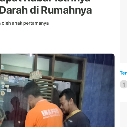
Darah di Rumahnya
h oleh anak pertamanya
Ter
1