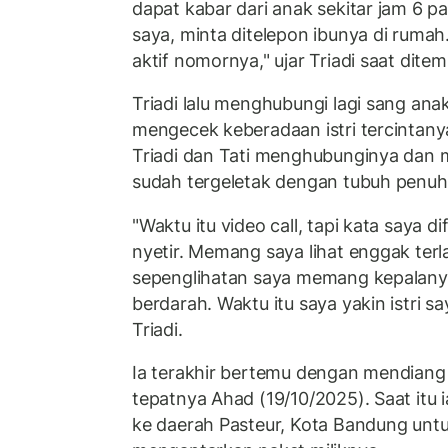
dapat kabar dari anak sekitar jam 6 p
saya, minta ditelepon ibunya di rumah
aktif nomornya," ujar Triadi saat ditem
Triadi lalu menghubungi lagi sang an
mengecek keberadaan istri tercintany
Triadi dan Tati menghubunginya dan
sudah tergeletak dengan tubuh penuh
"Waktu itu video call, tapi kata saya di
nyetir. Memang saya lihat enggak terla
sepenglihatan saya memang kepalanya
berdarah. Waktu itu saya yakin istri s
Triadi.
Ia terakhir bertemu dengan mendiang 
tepatnya Ahad (19/10/2025). Saat itu 
ke daerah Pasteur, Kota Bandung unt