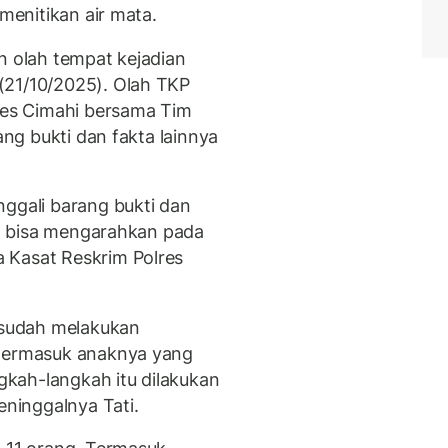
 menitikan air mata.
n olah tempat kejadian
(21/10/2025). Olah TKP
lres Cimahi bersama Tim
ang bukti dan fakta lainnya
nggali barang bukti dan
ang bisa mengarahkan pada
 Kasat Reskrim Polres
a sudah melakukan
 termasuk anaknya yang
kah-langkah itu dilakukan
ninggalnya Tati.