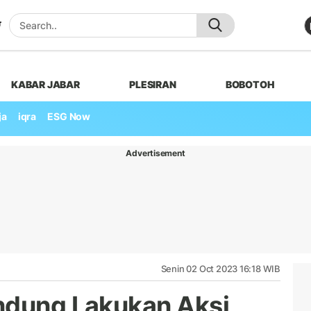
KABAR JABAR
PLESIRAN
BOBOTOH
ja
iqra
ESG Now
Advertisement
Senin 02 Oct 2023 16:18 WIB
ndung Lakukan Aksi