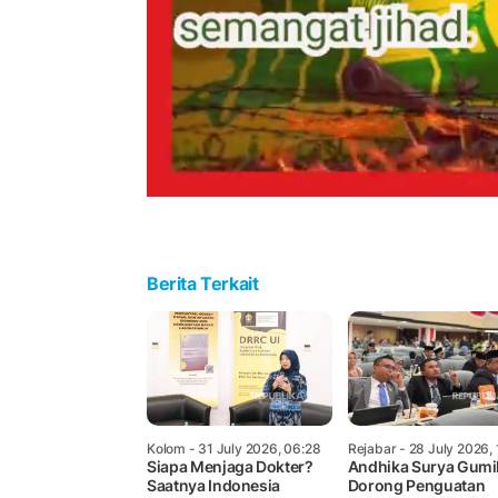
Berita Terkait
Kolom
- 31 July 2026, 06:28
Rejabar
- 28 July 2026,
Siapa Menjaga Dokter?
Andhika Surya Gumi
Saatnya Indonesia
Dorong Penguatan