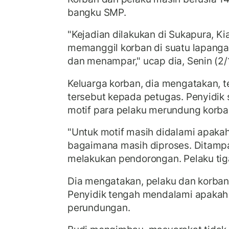
bangku SMP.
"Kejadian dilakukan di Sukapura, K
memanggil korban di suatu lapanga
dan menampar," ucap dia, Senin (2/
Keluarga korban, dia mengatakan, t
tersebut kepada petugas. Penyidik 
motif para pelaku merundung korba
"Untuk motif masih didalami apakah
bagaimana masih diproses. Ditampar
melakukan pendorongan. Pelaku tiga
Dia mengatakan, pelaku dan korban
Penyidik tengah mendalami apakah
perundungan.