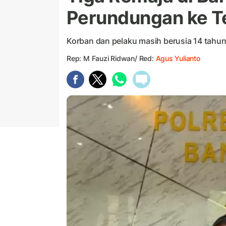
Perundungan ke 
Korban dan pelaku masih berusia 14 tahu
Rep: M Fauzi Ridwan/ Red:
Agus Yulianto