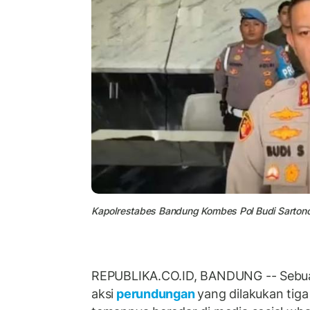
Kapolrestabes Bandung Kombes Pol Budi Sartono
REPUBLIKA.CO.ID, BANDUNG -- Sebua
aksi
perundungan
yang dilakukan tig