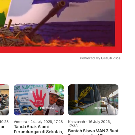
Powered by 
GliaStudios
Mute
 10:23
Ameera
- 24 July 2026, 17:28
Khazanah
- 16 July 2026,
17:38
lar
Tanda Anak Alami
Bantah Siswa MAN 3 Buat
Perundungan di Sekolah,