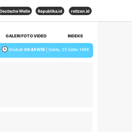
Deutsche Welle
Republika.id
retizen.id
GALERI FOTO VIDEO
INDEKS
Shubuh
04:44 WIB
| Sabtu, 25 Safar 1448