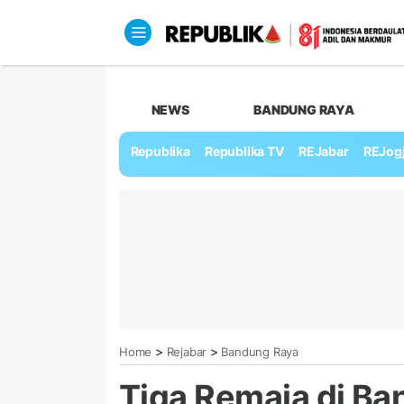
NEWS
BANDUNG RAYA
Republika
Republika TV
REJabar
REJog
>
>
Home
Rejabar
Bandung Raya
Tiga Remaja di Ba