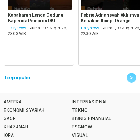
Kebakaran Landa Gedung
Febrie Adriansyah Akhirnya
Bapenda Pemprov DKI
Kenakan Rompi Orange
Dailynews
- Jumat , 07 Aug 2026,
Dailynews
- Jumat , 07 Aug 2026
23:00 WIB
22:30 WIB
>
Terpopuler
AMEERA
INTERNASIONAL
EKONOMI SYARIAH
TEKNO
SKOR
BISNIS FINANSIAL
KHAZANAH
ESGNOW
IQRA
VISUAL