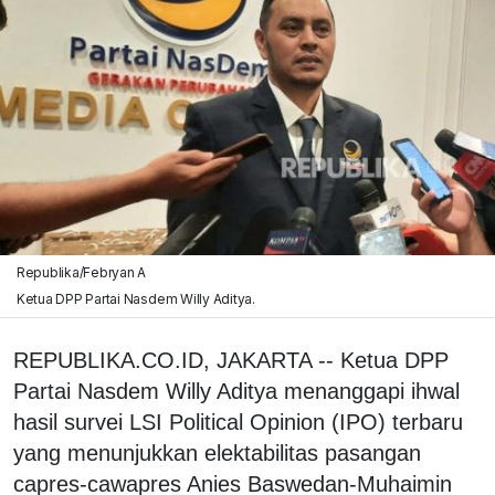
Republika/Febryan A
Ketua DPP Partai Nasdem Willy Aditya.
REPUBLIKA.CO.ID, JAKARTA -- Ketua DPP
Partai Nasdem Willy Aditya menanggapi ihwal
hasil survei LSI Political Opinion (IPO) terbaru
yang menunjukkan elektabilitas pasangan
capres-cawapres Anies Baswedan-Muhaimin