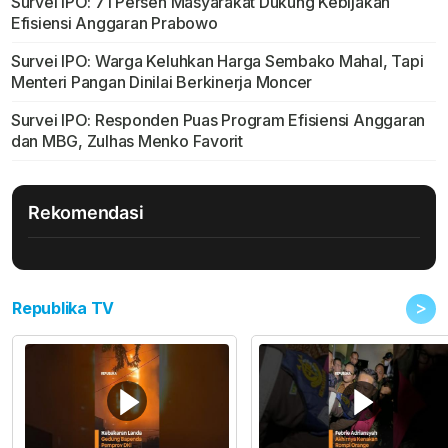
Survei IPO: 71 Persen Masyarakat Dukung Kebijakan
Efisiensi Anggaran Prabowo
Survei IPO: Warga Keluhkan Harga Sembako Mahal, Tapi
Menteri Pangan Dinilai Berkinerja Moncer
Survei IPO: Responden Puas Program Efisiensi Anggaran
dan MBG, Zulhas Menko Favorit
Rekomendasi
>
Republika TV