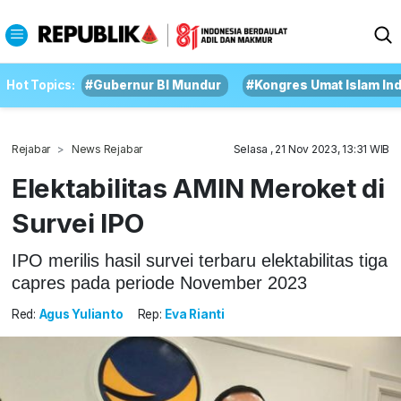
Hot Topics:
#Gubernur BI Mundur
#Kongres Umat Islam In
Rejabar
News Rejabar
Selasa , 21 Nov 2023, 13:31 WIB
Elektabilitas AMIN Meroket di
Survei IPO
IPO merilis hasil survei terbaru elektabilitas tiga
capres pada periode November 2023
Red:
Agus Yulianto
Rep:
Eva Rianti