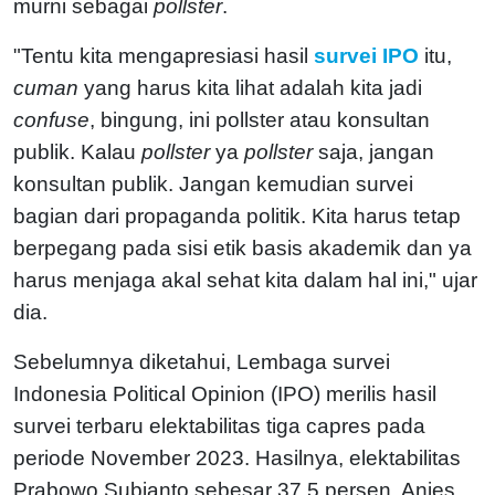
murni sebagai
pollster
.
"Tentu kita mengapresiasi hasil
survei IPO
itu,
cuman
yang harus kita lihat adalah kita jadi
confuse
, bingung, ini pollster atau konsultan
publik. Kalau
pollster
ya
pollster
saja, jangan
konsultan publik. Jangan kemudian survei
bagian dari propaganda politik. Kita harus tetap
berpegang pada sisi etik basis akademik dan ya
harus menjaga akal sehat kita dalam hal ini," ujar
dia.
Sebelumnya diketahui, Lembaga survei
Indonesia Political Opinion (IPO) merilis hasil
survei terbaru elektabilitas tiga capres pada
periode November 2023. Hasilnya, elektabilitas
Prabowo Subianto sebesar 37,5 persen, Anies