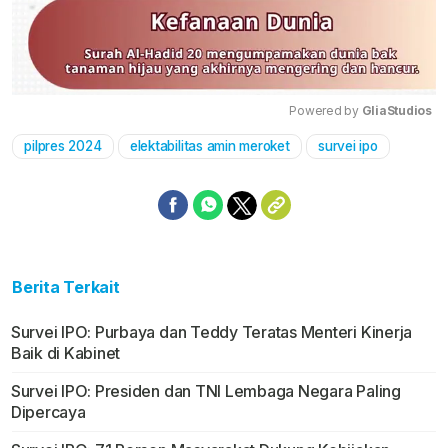
Powered by 
GliaStudios
pilpres 2024
elektabilitas amin meroket
survei ipo
Mute
Berita Terkait
Survei IPO: Purbaya dan Teddy Teratas Menteri Kinerja
Baik di Kabinet
Survei IPO: Presiden dan TNI Lembaga Negara Paling
Dipercaya