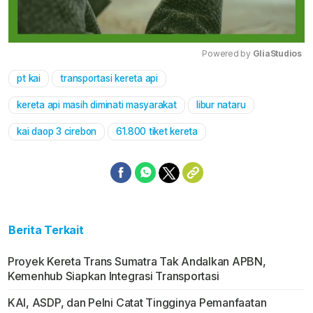
Powered by 
GliaStudios
pt kai
transportasi kereta api
Mute
kereta api masih diminati masyarakat
libur nataru
kai daop 3 cirebon
61.800 tiket kereta
Berita Terkait
Proyek Kereta Trans Sumatra Tak Andalkan APBN,
Kemenhub Siapkan Integrasi Transportasi
KAI, ASDP, dan Pelni Catat Tingginya Pemanfaatan