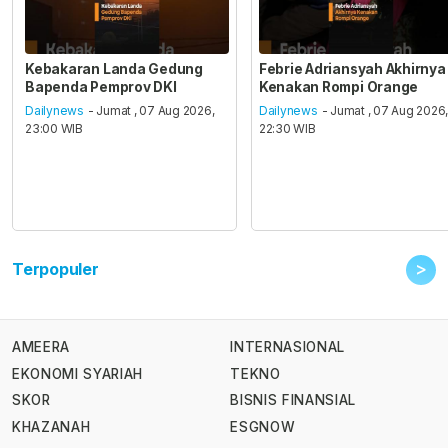
Kebakaran Landa Gedung
Febrie Adriansyah Akhirnya
Bapenda Pemprov DKI
Kenakan Rompi Orange
Dailynews
- Jumat , 07 Aug 2026,
Dailynews
- Jumat , 07 Aug 2026
23:00 WIB
22:30 WIB
>
Terpopuler
AMEERA
INTERNASIONAL
EKONOMI SYARIAH
TEKNO
SKOR
BISNIS FINANSIAL
KHAZANAH
ESGNOW