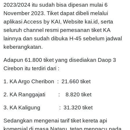
2023/2024 itu sudah bisa dipesan mulai 6
November 2023. Tiket dapat dibeli melalui
aplikasi Access by KAI, Website kai.id, serta
seluruh channel resmi pemesanan tiket KA
lainnya dan sudah dibuka H-45 sebelum jadwal
keberangkatan.
Adapun 61.800 tiket yang disediakan Daop 3
Cirebon itu terdiri dari :
1. KA Argo Cheribon : 21.660 tiket
2. KA Ranggajati : 8.820 tiket
3. KA Kaligung : 31.320 tiket
Sedangkan mengenai tarif tiket kereta api
komersial di masa Nataru, tetap mengacu pada