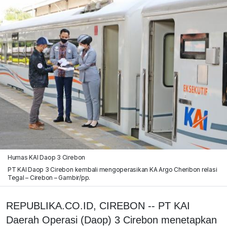
Humas KAI Daop 3 Cirebon
PT KAI Daop 3 Cirebon kembali mengoperasikan KA Argo Cheribon relasi
Tegal – Cirebon – Gambir/pp.
REPUBLIKA.CO.ID, CIREBON -- PT KAI
Daerah Operasi (Daop) 3 Cirebon menetapkan