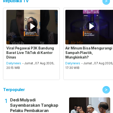
>
Republika TV
Viral Pegawai P3K Bandung
Air Minum Bisa Mengurangi
Barat Live TikTok di Kantor
Sampah Plastik,
Dinas
Mungkinkah?
Dailynews
- Jumat , 07 Aug 2026,
Dailynews
- Jumat , 07 Aug 2026
20:15 WIB
17:30 WIB
>
Terpopuler
Dedi Mulyadi
1
Sayembarakan Tangkap
Pelaku Pembakaran