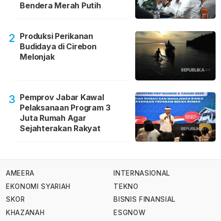
Bendera Merah Putih
Produksi Perikanan
2
Budidaya di Cirebon
Melonjak
Pemprov Jabar Kawal
3
Pelaksanaan Program 3
Juta Rumah Agar
Sejahterakan Rakyat
AMEERA
INTERNASIONAL
EKONOMI SYARIAH
TEKNO
SKOR
BISNIS FINANSIAL
KHAZANAH
ESGNOW