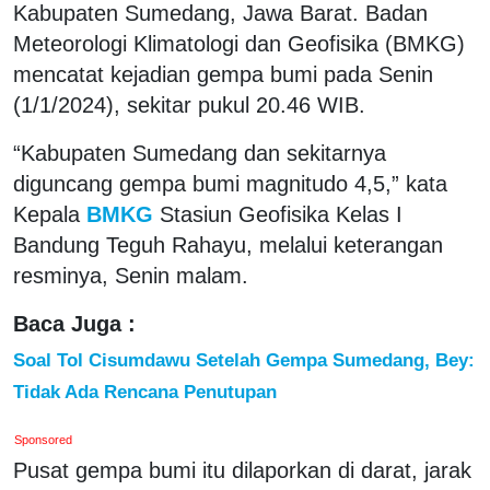
Kabupaten Sumedang, Jawa Barat. Badan
Meteorologi Klimatologi dan Geofisika (BMKG)
mencatat kejadian gempa bumi pada Senin
(1/1/2024), sekitar pukul 20.46 WIB.
“Kabupaten Sumedang dan sekitarnya
diguncang gempa bumi magnitudo 4,5,” kata
Kepala
BMKG
Stasiun Geofisika Kelas I
Bandung Teguh Rahayu, melalui keterangan
resminya, Senin malam.
Baca Juga :
Soal Tol Cisumdawu Setelah Gempa Sumedang, Bey:
Tidak Ada Rencana Penutupan
Sponsored
Pusat gempa bumi itu dilaporkan di darat, jarak