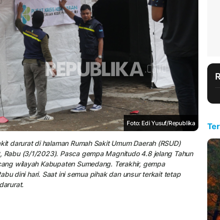
Foto: Edi Yusuf/Republika
Ter
kit darurat di halaman Rumah Sakit Umum Daerah (RSUD)
 Rabu (3/1/2023). Pasca gempa Magnitudo 4.8 jelang Tahun
cang wilayah Kabupaten Sumedang. Terakhir, gempa
bu dini hari. Saat ini semua pihak dan unsur terkait tetap
arurat.