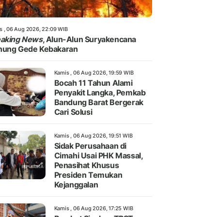
s , 06 Aug 2026, 22:09 WIB
eaking News
, Alun-Alun Suryakencana
nung Gede Kebakaran
Kamis , 06 Aug 2026, 19:59 WIB
Bocah 11 Tahun Alami
Penyakit Langka, Pemkab
Bandung Barat Bergerak
Cari Solusi
Kamis , 06 Aug 2026, 19:51 WIB
Sidak Perusahaan di
Cimahi Usai PHK Massal,
Penasihat Khusus
Presiden Temukan
Kejanggalan
Kamis , 06 Aug 2026, 17:25 WIB