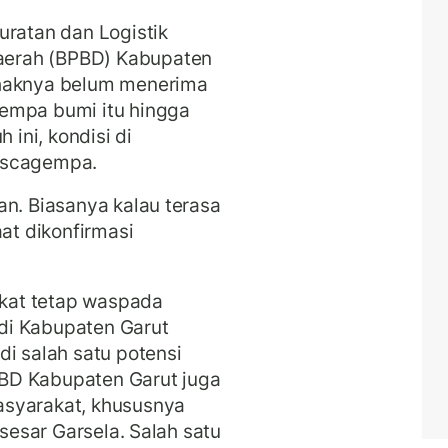
uratan dan Logistik
erah (BPBD) Kabupaten
ihaknya belum menerima
empa bumi itu hingga
 ini, kondisi di
ascagempa.
an. Biasanya kalau terasa
aat dikonfirmasi
kat tetap waspada
di Kabupaten Garut
di salah satu potensi
BD Kabupaten Garut juga
asyarakat, khususnya
 sesar Garsela. Salah satu