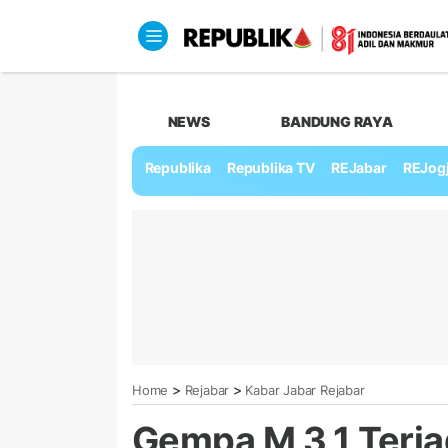
NEWS
BANDUNG RAYA
Republika
Republika TV
REJabar
REJog
>
>
Home
Rejabar
Kabar Jabar Rejabar
Gempa M 3,1 Terjad