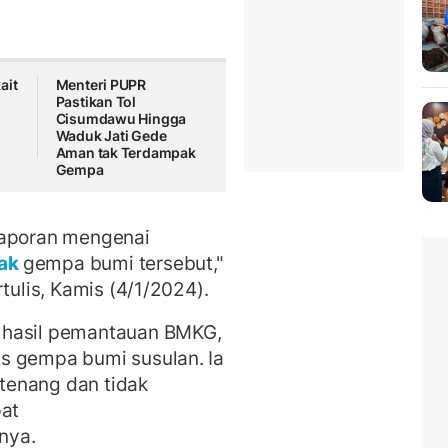
ait
Menteri PUPR
Pastikan Tol
Cisumdawu Hingga
Waduk Jati Gede
Aman tak Terdampak
Gempa
laporan mengenai
ak
gempa bumi tersebut,"
tulis, Kamis (4/1/2024).
 hasil pemantauan BMKG,
s gempa bumi susulan. Ia
tenang dan tidak
pat
nya.