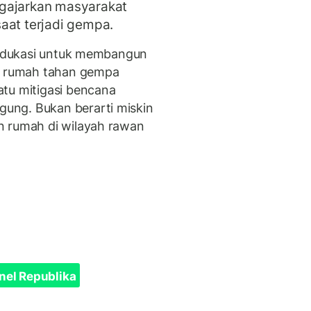
ngajarkan masyarakat
saat terjadi gempa.
n edukasi untuk membangun
tu rumah tahan gempa
tu mitigasi bencana
ung. Bukan berarti miskin
n rumah di wilayah rawan
nel Republika