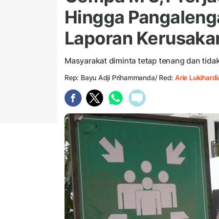
Hingga Pangaleng
Laporan Kerusaka
Masyarakat diminta tetap tenang dan tid
Rep: Bayu Adji Prihammanda/ Red:
Arie Lukihardi