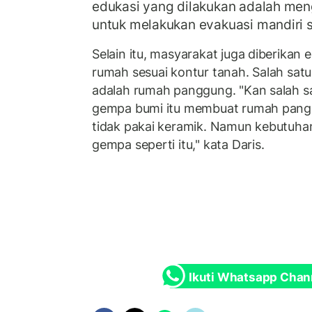
edukasi yang dilakukan adalah me
untuk melakukan evakuasi mandiri 
Selain itu, masyarakat juga diberika
rumah sesuai kontur tanah. Salah sa
adalah rumah panggung. "Kan salah sa
gempa bumi itu membuat rumah pangg
tidak pakai keramik. Namun kebutuha
gempa seperti itu," kata Daris.
Ikuti Whatsapp Chan