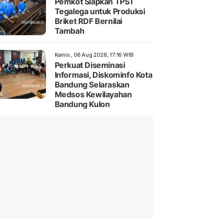
Pemkot Siapkan TPST
Tegalega untuk Produksi
Briket RDF Bernilai
Tambah
Kamis , 06 Aug 2026, 17:16 WIB
Perkuat Diseminasi
Informasi, Diskominfo Kota
Bandung Selaraskan
Medsos Kewilayahan
Bandung Kulon