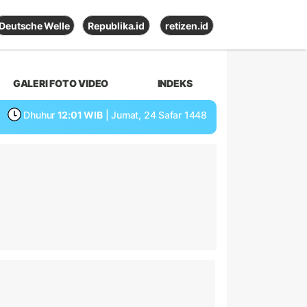
Deutsche Welle
Republika.id
retizen.id
GALERI FOTO VIDEO
INDEKS
Dhuhur
12:01 WIB
| Jumat, 24 Safar 1448