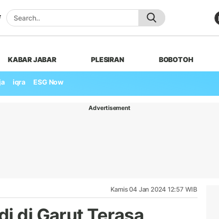
KABAR JABAR
PLESIRAN
BOBOTOH
ja
iqra
ESG Now
Advertisement
Kamis 04 Jan 2024 12:57 WIB
i di Garut Terasa