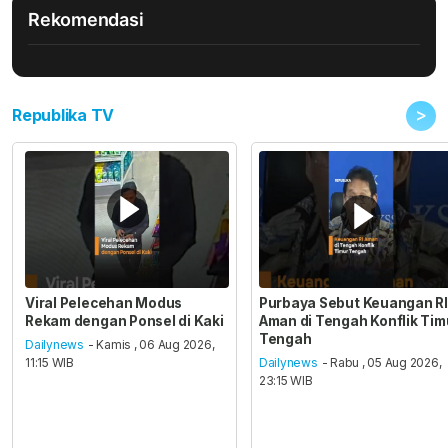
Rekomendasi
>
Republika TV
Viral Pelecehan Modus
Purbaya Sebut Keuangan RI
Rekam dengan Ponsel di Kaki
Aman di Tengah Konflik Tim
Tengah
Dailynews
- Kamis , 06 Aug 2026,
11:15 WIB
Dailynews
- Rabu , 05 Aug 2026,
23:15 WIB