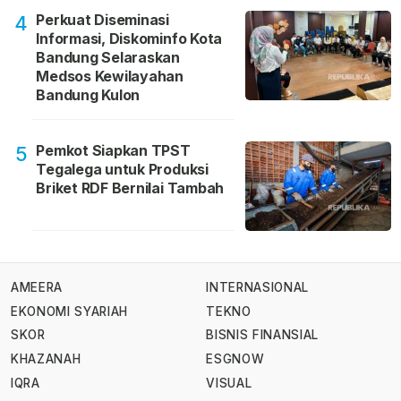
Perkuat Diseminasi
4
Informasi, Diskominfo Kota
Bandung Selaraskan
Medsos Kewilayahan
Bandung Kulon
Pemkot Siapkan TPST
5
Tegalega untuk Produksi
Briket RDF Bernilai Tambah
AMEERA
INTERNASIONAL
EKONOMI SYARIAH
TEKNO
SKOR
BISNIS FINANSIAL
KHAZANAH
ESGNOW
IQRA
VISUAL