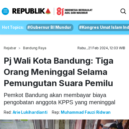
Hot Topics:
#Gubernur BI Mundur
#Kongres Umat Islam In
Rejabar
Bandung Raya
Rabu , 21 Feb 2024, 12:03 WIB
Pj Wali Kota Bandung: Tiga
Orang Meninggal Selama
Pemungutan Suara Pemilu
Pemkot Bandung akan membayar biaya
pengobatan anggota KPPS yang meninggal
Red:
Arie Lukihardianti
Rep:
Muhammad Fauzi Ridwan