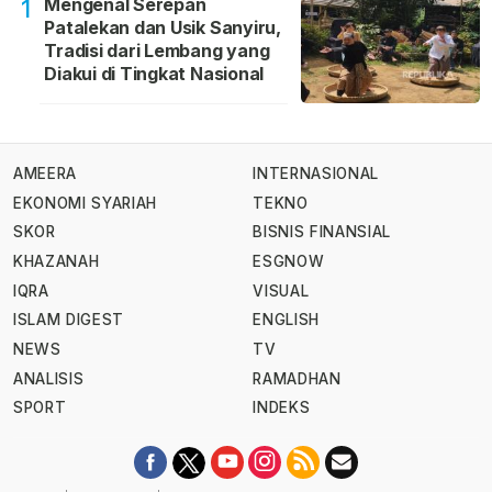
Mengenal Serepan
1
Patalekan dan Usik Sanyiru,
Tradisi dari Lembang yang
Diakui di Tingkat Nasional
AMEERA
INTERNASIONAL
EKONOMI SYARIAH
TEKNO
SKOR
BISNIS FINANSIAL
KHAZANAH
ESGNOW
IQRA
VISUAL
ISLAM DIGEST
ENGLISH
NEWS
TV
ANALISIS
RAMADHAN
SPORT
INDEKS