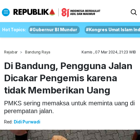
Hot Topics:
#Gubernur BI Mundur
#Kongres Umat Islam In
Rejabar
Bandung Raya
Kamis , 07 Mar 2024, 21:23 WIB
Di Bandung, Pengguna Jalan
Dicakar Pengemis karena
tidak Memberikan Uang
PMKS sering memaksa untuk meminta uang di
perempatan jalan.
Red:
Didi Purwadi