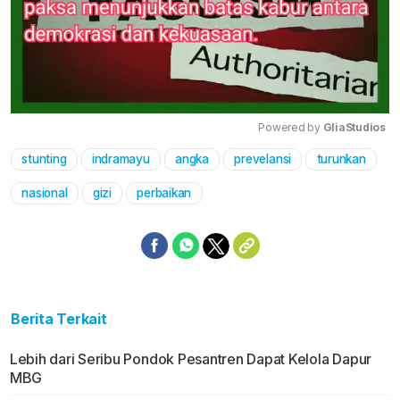
Powered by 
GliaStudios
stunting
indramayu
angka
prevelansi
turunkan
Mute
nasional
gizi
perbaikan
Berita Terkait
Lebih dari Seribu Pondok Pesantren Dapat Kelola Dapur
MBG