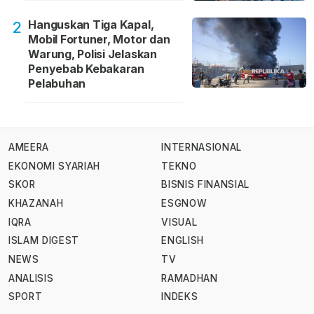
Hanguskan Tiga Kapal,
2
Mobil Fortuner, Motor dan
Warung, Polisi Jelaskan
Penyebab Kebakaran
Pelabuhan
AMEERA
INTERNASIONAL
EKONOMI SYARIAH
TEKNO
SKOR
BISNIS FINANSIAL
KHAZANAH
ESGNOW
IQRA
VISUAL
ISLAM DIGEST
ENGLISH
NEWS
TV
ANALISIS
RAMADHAN
SPORT
INDEKS