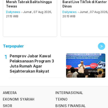
Merah Tabrak Balita hingga
Barat Live TikTok di Kantor
Tewas
Dinas
Dailynews
- Jumat , 07 Aug 2026,
Dailynews
- Jumat , 07 Aug 2026
21:15 WIB
20:15 WIB
>
Terpopuler
Pemprov Jabar Kawal
1
Pelaksanaan Program 3
Juta Rumah Agar
Sejahterakan Rakyat
AMEERA
INTERNASIONAL
EKONOMI SYARIAH
TEKNO
SKOR
BISNIS FINANSIAL