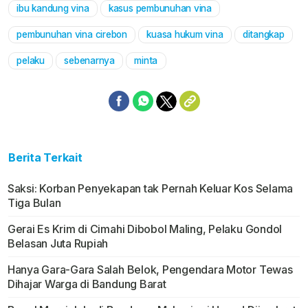
ibu kandung vina
kasus pembunuhan vina
pembunuhan vina cirebon
kuasa hukum vina
ditangkap
pelaku
sebenarnya
minta
Berita Terkait
Saksi: Korban Penyekapan tak Pernah Keluar Kos Selama
Tiga Bulan
Gerai Es Krim di Cimahi Dibobol Maling, Pelaku Gondol
Belasan Juta Rupiah
Hanya Gara-Gara Salah Belok, Pengendara Motor Tewas
Dihajar Warga di Bandung Barat