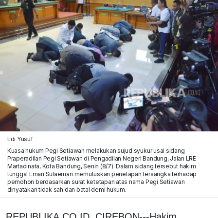
Edi Yusuf
Kuasa hukum Pegi Setiawan melakukan sujud syukur usai sidang
Praperadilan Pegi Setiawan di Pengadilan Negeri Bandung, Jalan LRE
Martadinata, Kota Bandung, Senin (8/7). Dalam sidang tersebut hakim
tunggal Eman Sulaeman memutuskan penetapan tersangka terhadap
pemohon berdasarkan surat ketetapan atas nama Pegi Setiawan
dinyatakan tidak sah dan batal demi hukum.
REPUBLIKA.CO.ID, CIREBON---Hakim