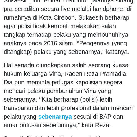
Sukaesih pun terlihat menonton jalannya sidang
pra peradilan secara live melalui handphone, di
rumahnya di Kota Cirebon. Sukaesih berharap
agar polisi tidak kembali melakukan salah
tangkap terhadap pelaku yang membunuhnya
anaknya pada 2016 silam. ‘’Pengennya (yang
ditangkap) pelaku yang sebenarnya,’’ katanya.
Hal senada diungkapkan salah seorang kuasa
hukum keluarga Vina, Raden Reza Pramadia.
Dia pun meminta petugas kepolisian segera
mencari pelaku pembunuhan Vina yang
sebenarnya. ‘’Kita berharap (polisi) lebih
transparan dan lebih profesional dalam mencari
pelaku yang
sebenarnya
sesuai di BAP dan
amar putusan sebelumnya,’’ kata Reza.