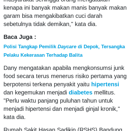
kenapa ini banyak makan manis banyak makan
garam bisa mengakibatkan cuci darah
sebetulnya tidak demikan," kata dia.
Baca Juga :
Polisi Tangkap Pemilik
Daycare
di Depok, Tersangka
Pelaku Kekerasan Terhadap Balita
Dany mengatakan apabila mengkonsumsi junk
food secara terus menerus risiko pertama yang
berpotensi terkena penyakit yaitu
hipertensi
dan kegemukan menjadi
diabetes
mellitus.
"Perlu waktu panjang puluhan tahun untuk
menjadi hipertensi dan menjadi ginjal kronik,"
kata dia.
Rumah Sakit Hasan Sadikin (RSHS) Bandung