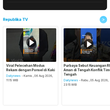
>
Republika TV
Viral Pelecehan Modus
Purbaya Sebut Keuangan RI
Rekam dengan Ponsel di Kaki
Aman di Tengah Konflik Tim
Tengah
Dailynews
- Kamis , 06 Aug 2026,
11:15 WIB
Dailynews
- Rabu , 05 Aug 2026,
23:15 WIB