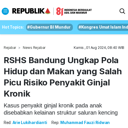
Hot Topics:
#Gubernur BI Mundur
#Kongres Umat Islam In
Rejabar
News Rejabar
Kamis , 01 Aug 2024, 08:40 WIB
RSHS Bandung Ungkap Pola
Hidup dan Makan yang Salah
Picu Risiko Penyakit Ginjal
Kronik
Kasus penyakit ginjal kronik pada anak
disebabkan kelainan struktur saluran kencing
Red:
Arie Lukihardianti
Rep:
Muhammad Fauzi Ridwan