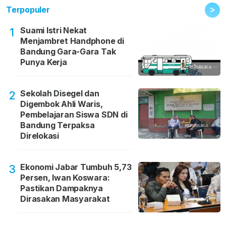
>
Terpopuler
Suami Istri Nekat
1
Menjambret Handphone di
Bandung Gara-Gara Tak
Punya Kerja
Sekolah Disegel dan
2
Digembok Ahli Waris,
Pembelajaran Siswa SDN di
Bandung Terpaksa
Direlokasi
Ekonomi Jabar Tumbuh 5,73
3
Persen, Iwan Koswara:
Pastikan Dampaknya
Dirasakan Masyarakat