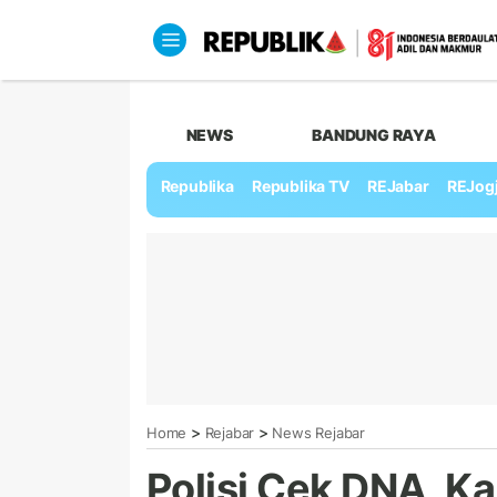
NEWS
BANDUNG RAYA
Republika
Republika TV
REJabar
REJog
>
>
Home
Rejabar
News Rejabar
Polisi Cek DNA, 