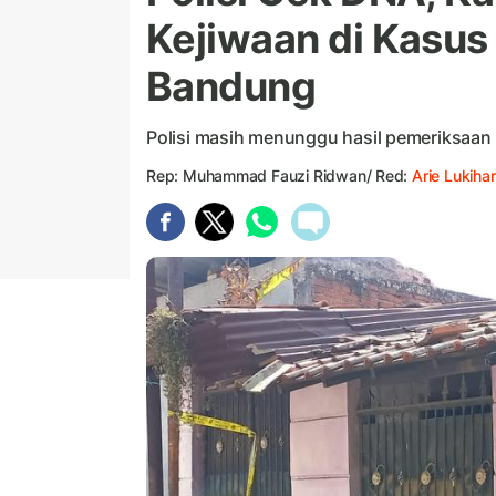
Kejiwaan di Kasus
Bandung
Polisi masih menunggu hasil pemeriksaa
Rep: Muhammad Fauzi Ridwan/ Red:
Arie Lukihar