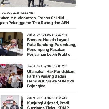
t , 07 Aug 2026, 12:32 WIB
ukan Izin Videotron, Farhan Selidiki
aan Pelanggaran Tata Ruang dan ASN
Jumat , 07 Aug 2026, 12:22 WIB
Bandara Husein Layani
Rute Bandung–Palembang,
Penumpang Rasakan
Perjalanan Lebih Praktis
Jumat , 07 Aug 2026, 12:05 WIB
Utamakan Hak Pendidikan,
Farhan Pasang Badan
Demi 900 Siswa SDN 026
Bojongloa
Jumat , 07 Aug 2026, 11:02 WIB
Kunjungi Arjasari, Pradi
Supriatna Tinjau KDMP