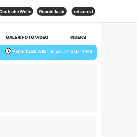
Deutsche Welle
Republika.id
retizen.id
GALERI FOTO VIDEO
INDEKS
Ashar
15:23 WIB
| Jumat, 24 Safar 1448