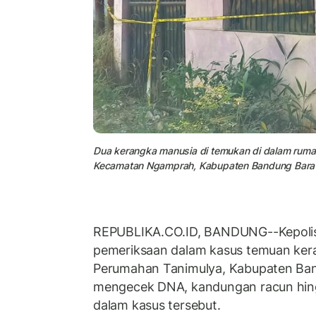
Dua kerangka manusia di temukan di dalam ruma
Kecamatan Ngamprah, Kabupaten Bandung Bara
REPUBLIKA.CO.ID, BANDUNG--Kepolis
pemeriksaan dalam kasus temuan ker
Perumahan Tanimulya, Kabupaten Ban
mengecek DNA, kandungan racun hingg
dalam kasus tersebut.