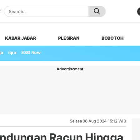
KABAR JABAR
PLESIRAN
BOBOTOH
ja
iqra
ESG Now
Advertisement
Selasa 06 Aug 2024 15:12 WIB
Kandungan Racun Hingga