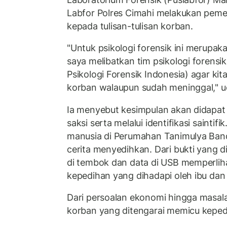
Labfor Polres Cimahi melakukan pemer
kepada tulisan-tulisan korban.
"Untuk psikologi forensik ini merupak
saya melibatkan tim psikologi forensi
Psikologi Forensik Indonesia) agar ki
korban walaupun sudah meninggal," uc
Ia menyebut kesimpulan akan didapat 
saksi serta melalui identifikasi sainti
manusia di Perumahan Tanimulya Ban
cerita menyedihkan. Dari bukti yang di
di tembok dan data di USB memperli
kepedihan yang dihadapi oleh ibu dan
Dari persoalan ekonomi hingga masal
korban yang ditengarai memicu keped