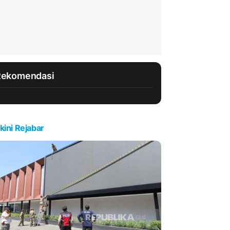
Rekomendasi
kini Rejabar