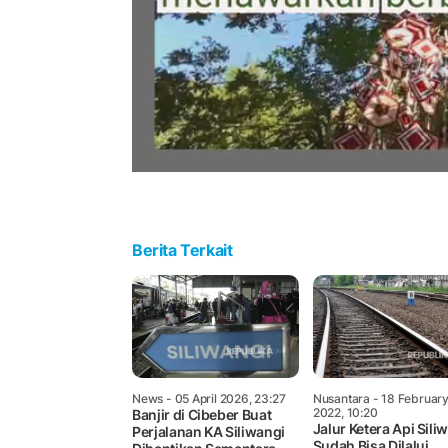
Berita Terkait
News
- 05 April 2026, 23:27
Nusantara
- 18 Februar
2022, 10:20
Banjir di Cibeber Buat
Jalur Ketera Api Sili
Perjalanan KA Siliwangi
Sudah Bisa Dilalui