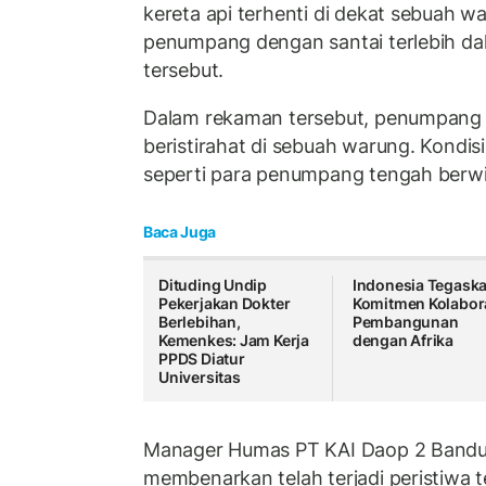
kereta api terhenti di dekat sebuah w
penumpang dengan santai terlebih dah
tersebut.
Dalam rekaman tersebut, penumpang t
beristirahat di sebuah warung. Kondisi
seperti para penumpang tengah berwi
Baca Juga
Dituding Undip
Indonesia Tegask
Pekerjakan Dokter
Komitmen Kolabor
Berlebihan,
Pembangunan
Kemenkes: Jam Kerja
dengan Afrika
PPDS Diatur
Universitas
Manager Humas PT KAI Daop 2 Bandu
membenarkan telah terjadi peristiwa 