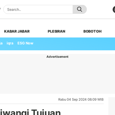
KABAR JABAR
PLESIRAN
BOBOTOH
ja
iqra
ESG Now
Advertisement
Rabu 04 Sep 2024 08:09 WIB
iliwangi Tujuan