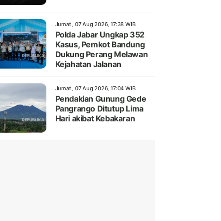
Jumat , 07 Aug 2026, 17:38 WIB
Polda Jabar Ungkap 352
Kasus, Pemkot Bandung
Dukung Perang Melawan
Kejahatan Jalanan
Jumat , 07 Aug 2026, 17:04 WIB
Pendakian Gunung Gede
Pangrango Ditutup Lima
Hari akibat Kebakaran