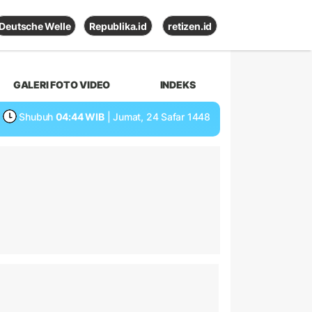
Deutsche Welle
Republika.id
retizen.id
GALERI FOTO VIDEO
INDEKS
Shubuh
04:44 WIB
| Jumat, 24 Safar 1448