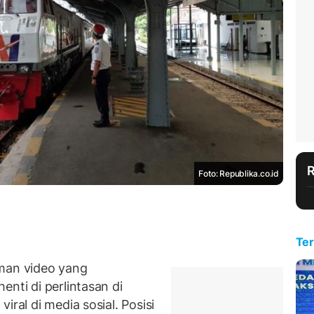
Foto: Republika.co.id
Ter
an video yang
nti di perlintasan di
iral di media sosial. Posisi