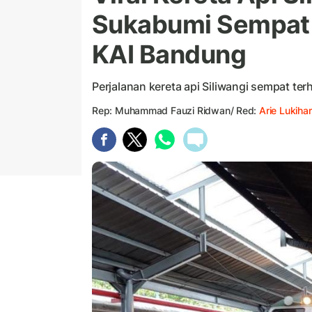
Sukabumi Sempat T
KAI Bandung
Perjalanan kereta api Siliwangi sempat ter
Rep: Muhammad Fauzi Ridwan/ Red:
Arie Lukihar