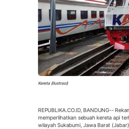
Kereta (Ilustrasi)
REPUBLIKA.CO.ID, BANDUNG-- Rekam
memperlihatkan sebuah kereta api terhe
wilayah Sukabumi, Jawa Barat (Jabar) v