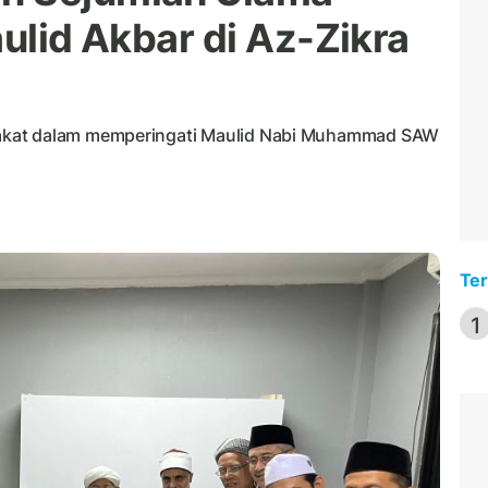
aulid Akbar di Az-Zikra
akat dalam memperingati Maulid Nabi Muhammad SAW
Ter
1