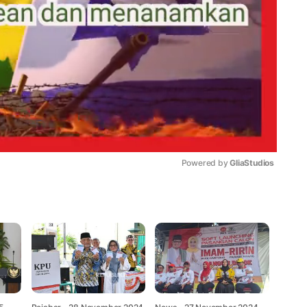
Powered by 
GliaStudios
Mute