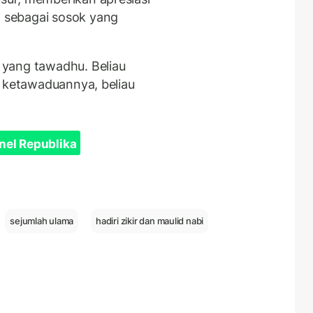
 sebagai sosok yang
 yang tawadhu. Beliau
a ketawaduannya, beliau
nel Republika
sejumlah ulama
hadiri zikir dan maulid nabi