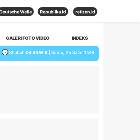
Deutsche Welle
Republika.id
retizen.id
GALERI FOTO VIDEO
INDEKS
Shubuh
04:44 WIB
| Sabtu, 25 Safar 1448