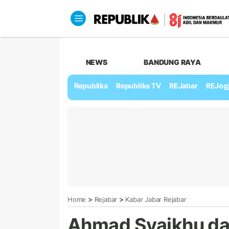
NEWS
BANDUNG RAYA
Republika
Republika TV
REJabar
REJog
>
>
Home
Rejabar
Kabar Jabar Rejabar
Ahmad Syaikhu da