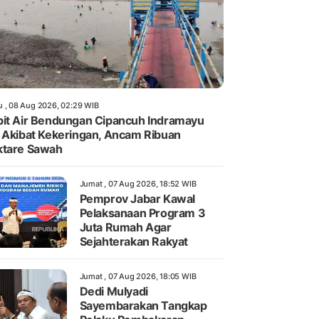
u , 08 Aug 2026, 02:29 WIB
it Air Bendungan Cipancuh Indramayu
 Akibat Kekeringan, Ancam Ribuan
ktare Sawah
Jumat , 07 Aug 2026, 18:52 WIB
Pemprov Jabar Kawal
Pelaksanaan Program 3
Juta Rumah Agar
Sejahterakan Rakyat
Jumat , 07 Aug 2026, 18:05 WIB
Dedi Mulyadi
Sayembarakan Tangkap