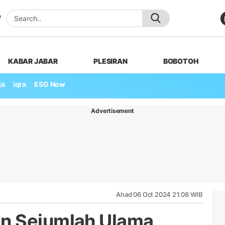
KABAR JABAR
PLESIRAN
BOBOTOH
ja
iqra
ESG Now
Advertisement
Ahad 06 Oct 2024 21:08 WIB
n Sejumlah Ulama