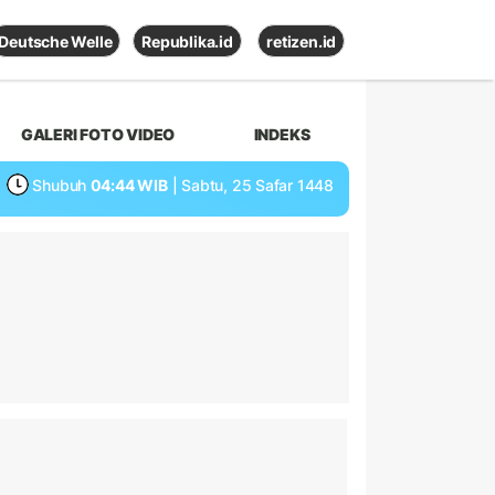
Deutsche Welle
Republika.id
retizen.id
GALERI FOTO VIDEO
INDEKS
Shubuh
04:44 WIB
| Sabtu, 25 Safar 1448