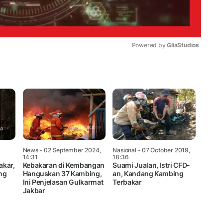
Powered by 
GliaStudios
Mute
News
- 02 September 2024,
Nasional
- 07 October 2019,
14:31
18:36
akar,
Kebakaran di Kembangan
Suami Jualan, Istri CFD-
ng
Hanguskan 37 Kambing,
an, Kandang Kambing
Ini Penjelasan Gulkarmat
Terbakar
Jakbar