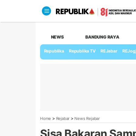
NEWS
BANDUNG RAYA
Republika
Republika TV
REJabar
REJog
>
>
Home
Rejabar
News Rejabar
Sisa Bakaran Samp