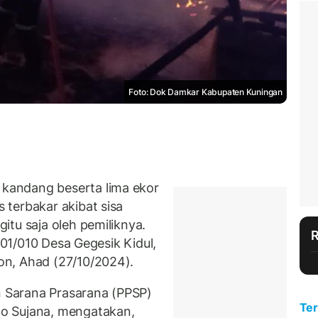
Foto: Dok Damkar Kabupaten Kuningan
kandang beserta lima ekor
terbakar akibat sisa
itu saja oleh pemiliknya.
 001/010 Desa Gegesik Kidul,
n, Ahad (27/10/2024).
 Sarana Prasarana (PPSP)
Ter
o Sujana, mengatakan,