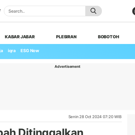
KABAR JABAR
PLESIRAN
BOBOTOH
ja
iqra
ESG Now
Advertisement
Senin 28 Oct 2024 07:20 WIB
ah Ditinggalkan,