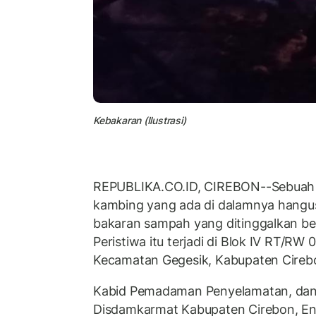
Kebakaran (Ilustrasi)
REPUBLIKA.CO.ID, CIREBON--Sebuah 
kambing yang ada di dalamnya hangus 
bakaran sampah yang ditinggalkan beg
Peristiwa itu terjadi di Blok IV RT/RW
Kecamatan Gegesik, Kabupaten Cirebo
Kabid Pemadaman Penyelamatan, dan
Disdamkarmat Kabupaten Cirebon, En