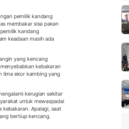
ngan pemilik kandang
fitas membakar sisa pakan
, pemilik kandang
lam keadaan masih ada
 angin yang kencang
 menyebabkan kebakaran
 lima ekor kambing yang
 mengalami kerugian sekitar
syarakat untuk mewaspadai
a kebakaran. Apalagi, saat
 yang bertiup kencang.