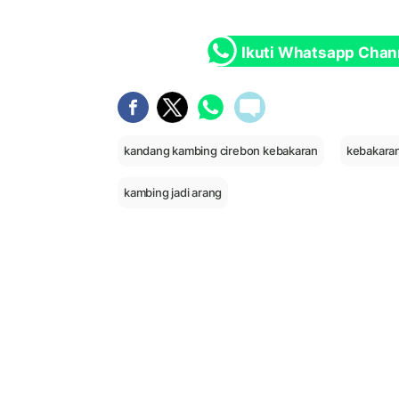
Ikuti Whatsapp Chan
kandang kambing cirebon kebakaran
kebakara
kambing jadi arang