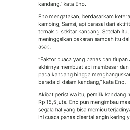
kandang,’’ kata Eno.
Eno mengatakan, berdasarkam ketera
kambing, Samsi, api berasal dari akti
ternak di sekitar kandang. Setelah itu
meninggalkan bakaran sampah itu da
asap.
‘’Faktor cuaca yang panas dan tiupan
akhirnya membuat api membesar dan
pada kandang hingga menghanguskan
berada di dalam kandang,’’ kata Eno.
Akibat peristiwa itu, pemilik kandang
Rp 15,5 juta. Eno pun mengimbau ma
segala hal yang bisa memicu terjadiny
ini cuaca panas disertai angin kering