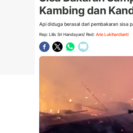
Kambing dan Kand
Api diduga berasal dari pembakaran sisa 
Rep: Lilis Sri Handayani/ Red:
Arie Lukihardianti