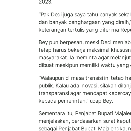
2023.
‘’Pak Dedi juga saya tahu banyak seka
dan banyak penghargaan yang diraih,’’
keterangan tertulis yang diterima Rep
Bey pun berpesan, meski Dedi menjabat
tetap harus bekerja maksimal khusus
masyarakat. Ia meminta agar melanjut
dibuat meskipun memiliki waktu yang 
‘’Walaupun di masa transisi ini tetap 
publik. Kalau ada inovasi, silakan dila
transparansi agar mendapat kepercay
kepada pemerintah,’’ ucap Bey.
Sementara itu, Penjabat Bupati Majale
menjelaskan, berdasarkan surat keputu
sebagai Penjabat Bupati Majalengka, 