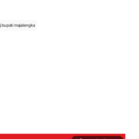
j bupati majalengka