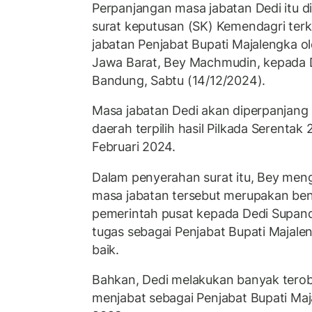
Perpanjangan masa jabatan Dedi itu 
surat keputusan (SK) Kemendagri ter
jabatan Penjabat Bupati Majalengka o
Jawa Barat, Bey Machmudin, kepada D
Bandung, Sabtu (14/12/2024).
Masa jabatan Dedi akan diperpanjang 
daerah terpilih hasil Pilkada Serenta
Februari 2024.
Dalam penyerahan surat itu, Bey men
masa jabatan tersebut merupakan be
pemerintah pusat kepada Dedi Supand
tugas sebagai Penjabat Bupati Majaleng
baik.
Bahkan, Dedi melakukan banyak terob
menjabat sebagai Penjabat Bupati Ma