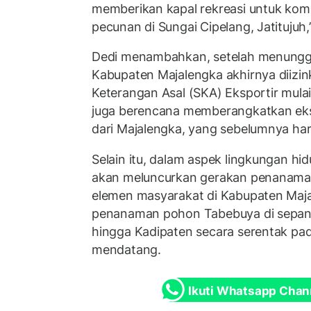
memberikan kapal rekreasi untuk komun
pecunan di Sungai Cipelang, Jatitujuh,’’
Dedi menambahkan, setelah menunggu
Kabupaten Majalengka akhirnya diizi
Keterangan Asal (SKA) Eksportir mula
juga berencana memberangkatkan eks
dari Majalengka, yang sebelumnya haru
Selain itu, dalam aspek lingkungan h
akan meluncurkan gerakan penanaman
elemen masyarakat di Kabupaten Maja
penanaman pohon Tabebuya di sepanja
hingga Kadipaten secara serentak pa
mendatang.
Ikuti Whatsapp Chan