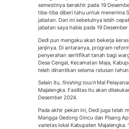
semestinya berakhir pada 19 Desembe
tiba-tiba diberi tahu untuk menerima
jabatan. Dan ini sebetulnya lebih cepa
jabatan saya habis pada 19 Desember
Dedi pun mengaku akan bekerja keras
janjinya. Di antaranya, program refor
penyerahan seritifikat tanah bagi wa
Desa Cengal, Kecamatan Maja, Kabup
telah dinantikan selama ratusan tahun
Selain itu,
finishing touch
Mal Pelayana
Majalengka. Fasilitas itu akan dilakuk
Desember 2024.
Pada akhir pekan ini, Dedi juga telah 
Mangga Gedong Gincu dan Pisang Apu
varietas lokal Kabupaten Majalengka. 