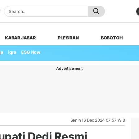
KABAR JABAR
PLESIRAN
BOBOTOH
ja
iqra
ESG Now
Advertisement
Senin 16 Dec 2024 07:57 WIB
upati Dedi Resmi