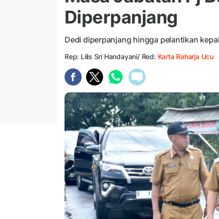
Diperpanjang
Dedi diperpanjang hingga pelantikan kepala
Rep: Lilis Sri Handayani/ Red:
Karta Raharja Ucu