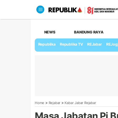
NEWS
BANDUNG RAYA
Republika
Republika TV
REJabar
REJog
>
>
Home
Rejabar
Kabar Jabar Rejabar
Masa Jabatan Pj B