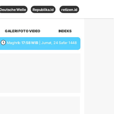
Deutsche Welle
Republika.id
retizen.id
GALERI FOTO VIDEO
INDEKS
Maghrib
17:58 WIB
| Jumat, 24 Safar 1448