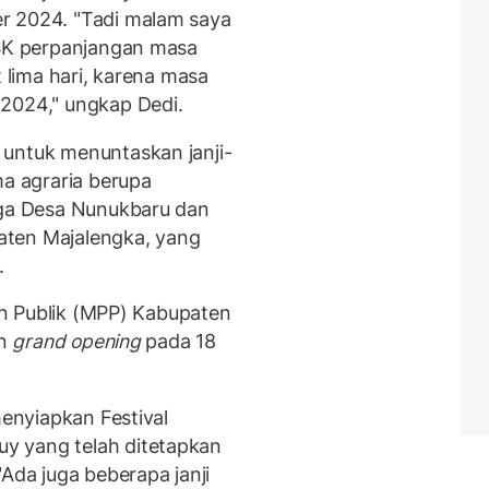
r 2024. "Tadi malam saya
 SK perpanjangan masa
t lima hari, karena masa
 2024," ungkap Dedi.
 untuk menuntaskan janji-
ma agraria berupa
rga Desa Nunukbaru dan
aten Majalengka, yang
.
n Publik (MPP) Kabupaten
an
grand opening
pada 18
menyiapkan Festival
y yang telah ditetapkan
"Ada juga beberapa janji