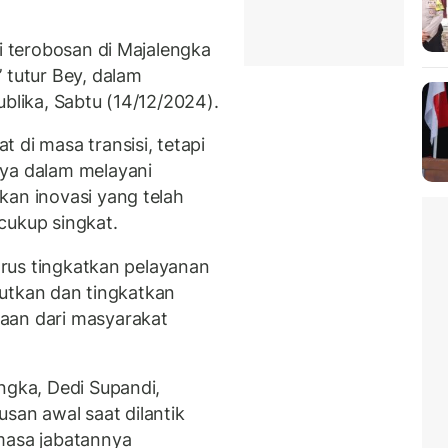
li terobosan di Majalengka
 tutur Bey, dalam
ublika, Sabtu (14/12/2024).
 di masa transisi, tetapi
nya dalam melayani
kan inovasi yang telah
cukup singkat.
harus tingkatkan pelayanan
njutkan dan tingkatkan
aan dari masyarakat
ngka, Dedi Supandi,
san awal saat dilantik
masa jabatannya