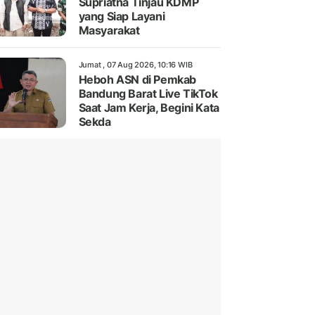
Supriatna Tinjau KDMP
yang Siap Layani
Masyarakat
Jumat , 07 Aug 2026, 10:16 WIB
Heboh ASN di Pemkab
Bandung Barat Live TikTok
Saat Jam Kerja, Begini Kata
Sekda