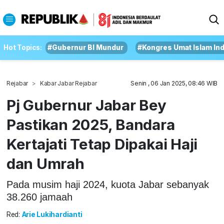
Hot Topics:
#Gubernur BI Mundur
#Kongres Umat Islam In
Rejabar
Kabar Jabar Rejabar
Senin , 06 Jan 2025, 08:46 WIB
Pj Gubernur Jabar Bey
Pastikan 2025, Bandara
Kertajati Tetap Dipakai Haji
dan Umrah
Pada musim haji 2024, kuota Jabar sebanyak
38.260 jamaah
Red:
Arie Lukihardianti