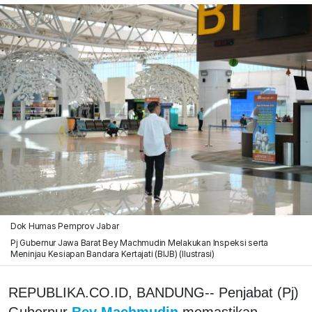
Dok Humas Pemprov Jabar
Pj Gubernur Jawa Barat Bey Machmudin Melakukan Inspeksi serta
Meninjau Kesiapan Bandara Kertajati (BIJB) (Ilustrasi)
REPUBLIKA.CO.ID, BANDUNG-- Penjabat (Pj)
Gubernur
Bey Machmudin
memastikan