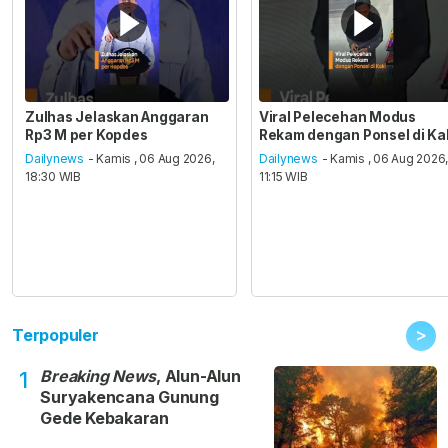
Zulhas Jelaskan Anggaran
Viral Pelecehan Modus
Rp3 M per Kopdes
Rekam dengan Ponsel di Ka
Dailynews
- Kamis , 06 Aug 2026,
Dailynews
- Kamis , 06 Aug 2026
18:30 WIB
11:15 WIB
>
Terpopuler
Breaking News
, Alun-Alun
1
Suryakencana Gunung
Gede Kebakaran