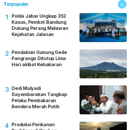
>
Terpopuler
Polda Jabar Ungkap 352
1
Kasus, Pemkot Bandung
Dukung Perang Melawan
Kejahatan Jalanan
Pendakian Gunung Gede
2
Pangrango Ditutup Lima
Hari akibat Kebakaran
Dedi Mulyadi
3
Sayembarakan Tangkap
Pelaku Pembakaran
Bendera Merah Putih
Produksi Perikanan
4