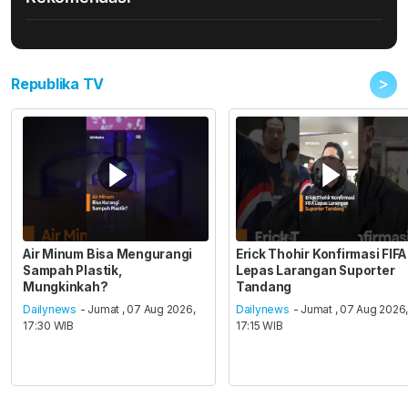
>
Republika TV
Air Minum Bisa Mengurangi
Erick Thohir Konfirmasi FIFA
Sampah Plastik,
Lepas Larangan Suporter
Mungkinkah?
Tandang
Dailynews
- Jumat , 07 Aug 2026,
Dailynews
- Jumat , 07 Aug 2026
17:30 WIB
17:15 WIB