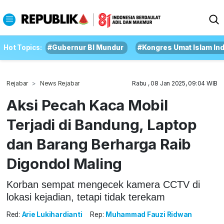
Hot Topics:
#Gubernur BI Mundur
#Kongres Umat Islam In
Rejabar
News Rejabar
Rabu , 08 Jan 2025, 09:04 WIB
Aksi Pecah Kaca Mobil
Terjadi di Bandung, Laptop
dan Barang Berharga Raib
Digondol Maling
Korban sempat mengecek kamera CCTV di
lokasi kejadian, tetapi tidak terekam
Red:
Arie Lukihardianti
Rep:
Muhammad Fauzi Ridwan