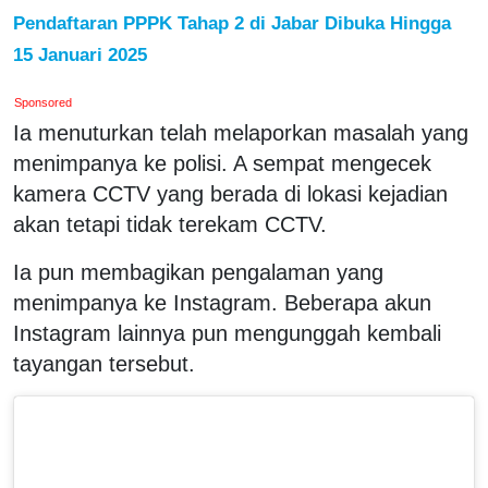
Pendaftaran PPPK Tahap 2 di Jabar Dibuka Hingga
15 Januari 2025
Sponsored
Ia menuturkan telah melaporkan masalah yang
menimpanya ke polisi. A sempat mengecek
kamera CCTV yang berada di lokasi kejadian
akan tetapi tidak terekam CCTV.
Ia pun membagikan pengalaman yang
menimpanya ke Instagram. Beberapa akun
Instagram lainnya pun mengunggah kembali
tayangan tersebut.