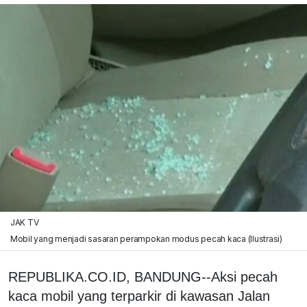
JAK TV
Mobil yang menjadi sasaran perampokan modus pecah kaca (Ilustrasi)
REPUBLIKA.CO.ID, BANDUNG--Aksi pecah
kaca mobil yang terparkir di kawasan Jalan