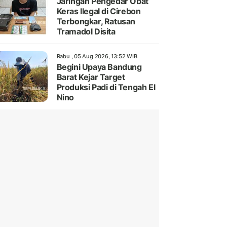
Jaringan Pengedar Obat
Keras Ilegal di Cirebon
Terbongkar, Ratusan
Tramadol Disita
Rabu , 05 Aug 2026, 13:52 WIB
Begini Upaya Bandung
Barat Kejar Target
Produksi Padi di Tengah El
Nino