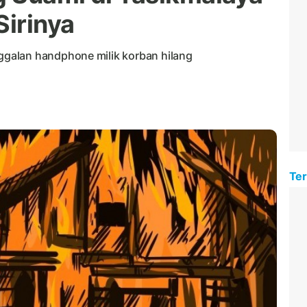
Sirinya
galan handphone milik korban hilang
Ter