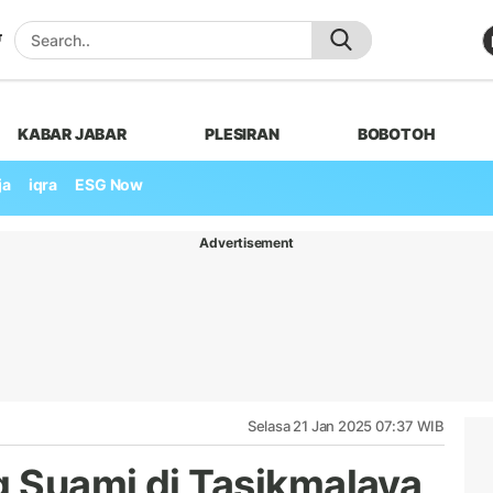
KABAR JABAR
PLESIRAN
BOBOTOH
ja
iqra
ESG Now
Advertisement
Selasa 21 Jan 2025 07:37 WIB
g Suami di Tasikmalaya