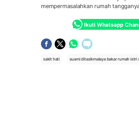
mempermasalahkan rumah tangganya
Ikuti Whatsapp Chan
sakit hati
suami ditasikmalaya bakar rumah istri 