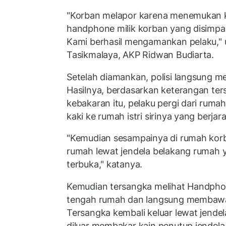
"Korban melapor karena menemukan k
handphone milik korban yang disimpa
Kami berhasil mengamankan pelaku," u
Tasikmalaya, AKP Ridwan Budiarta.
Setelah diamankan, polisi langsung m
Hasilnya, berdasarkan keterangan ter
kebakaran itu, pelaku pergi dari ruma
kaki ke rumah istri sirinya yang berjara
"Kemudian sesampainya di rumah kor
rumah lewat jendela belakang rumah 
terbuka," katanya.
Kemudian tersangka melihat Handphon
tengah rumah dan langsung membawa
Tersangka kembali keluar lewat jende
diluar membakar kain penutup jendel