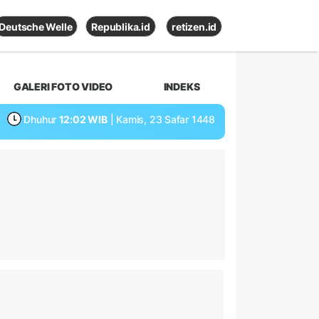
Deutsche Welle
Republika.id
retizen.id
GALERI FOTO VIDEO
INDEKS
Dhuhur
12:02 WIB
| Kamis, 23 Safar 1448