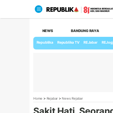
NEWS
BANDUNG RAYA
Republika
Republika TV
REJabar
REJog
>
>
Home
Rejabar
News Rejabar
Sakit Hati, Seoran