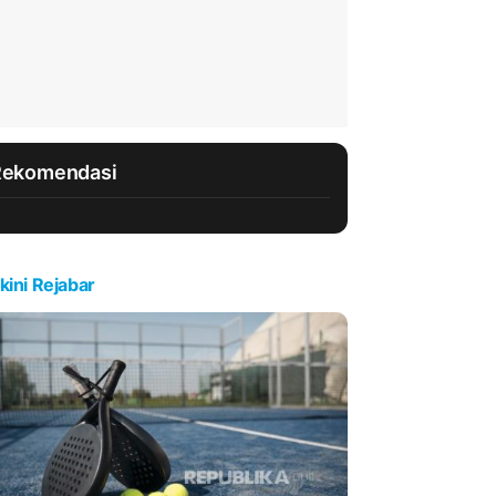
Rekomendasi
kini Rejabar