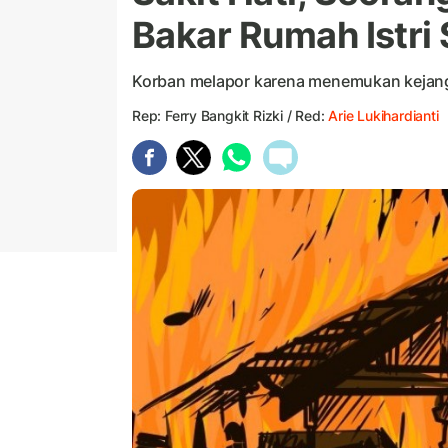
Bakar Rumah Istri 
Korban melapor karena menemukan kejang
Rep: Ferry Bangkit Rizki / Red:
Arie Lukihardianti