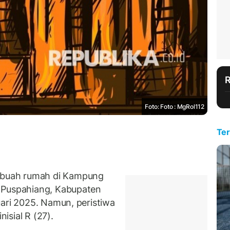
Foto: Foto : MgRol112
Ter
buah rumah di Kampung
 Puspahiang, Kabupaten
uari 2025. Namun, peristiwa
nisial R (27).