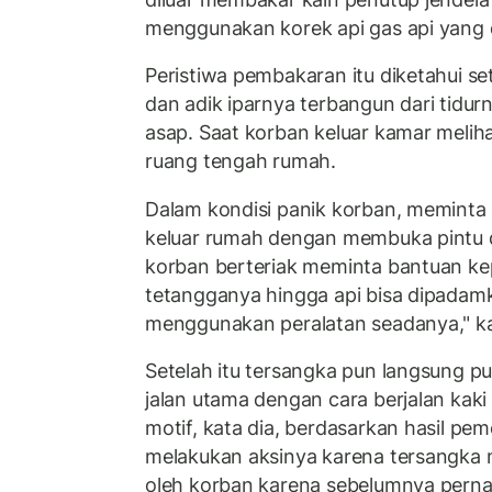
menggunakan korek api gas api yang
Peristiwa pembakaran itu diketahui s
dan adik iparnya terbangun dari tidu
asap. Saat korban keluar kamar meliha
ruang tengah rumah.
Dalam kondisi panik korban, meminta 
keluar rumah dengan membuka pintu 
korban berteriak meminta bantuan ke
tetangganya hingga api bisa dipada
menggunakan peralatan seadanya," ka
Setelah itu tersangka pun langsung p
jalan utama dengan cara berjalan kaki 
motif, kata dia, berdasarkan hasil pe
melakukan aksinya karena tersangka 
oleh korban karena sebelumnya pern