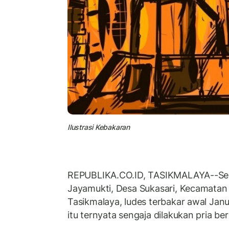
Ilustrasi Kebakaran
REPUBLIKA.CO.ID, TASIKMALAYA--Se
Jayamukti, Desa Sukasari, Kecamatan
Tasikmalaya, ludes terbakar awal Jan
itu ternyata sengaja dilakukan pria beri