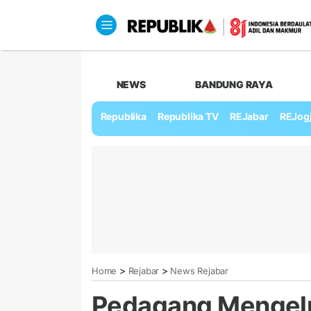
NEWS
BANDUNG RAYA
Republika
Republika TV
REJabar
REJog
>
>
Home
Rejabar
News Rejabar
Pedagang Mengeluh