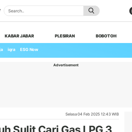
KABAR JABAR
PLESIRAN
BOBOTOH
ja
iqra
ESG Now
Advertisement
Selasa 04 Feb 2025 12:43 WIB
 Sulit Cari Gas LPG 3