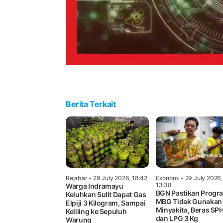
Berita Terkait
Rejabar
- 29 July 2026, 18:42
Ekonomi
- 29 July 2026,
13:38
Warga Indramayu
BGN Pastikan Progr
Keluhkan Sulit Dapat Gas
MBG Tidak Gunakan
Elpiji 3 Kilogram, Sampai
Minyakita, Beras SPH
Keliling ke Sepuluh
dan LPG 3 Kg
Warung