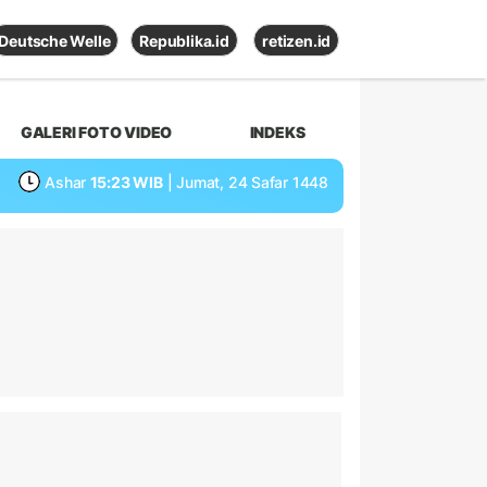
Deutsche Welle
Republika.id
retizen.id
GALERI FOTO VIDEO
INDEKS
Ashar
15:23 WIB
| Jumat, 24 Safar 1448