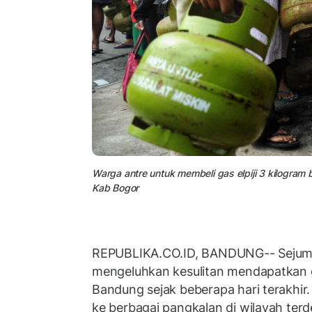
Warga antre untuk membeli gas elpiji 3 kilogram
Kab Bogor
REPUBLIKA.CO.ID, BANDUNG-- Sejum
mengeluhkan kesulitan mendapatkan gas
Bandung sejak beberapa hari terakhir
ke berbagai pangkalan di wilayah terd