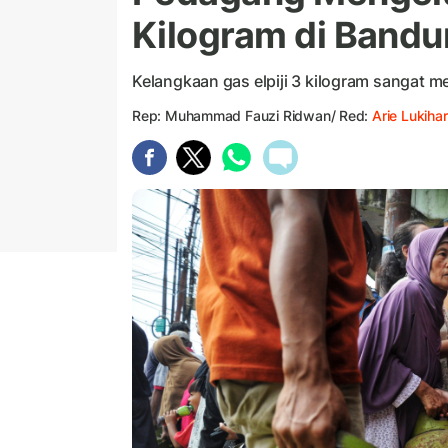
Kilogram di Band
Kelangkaan gas elpiji 3 kilogram sangat 
Rep: Muhammad Fauzi Ridwan/ Red:
Arie Lukihar