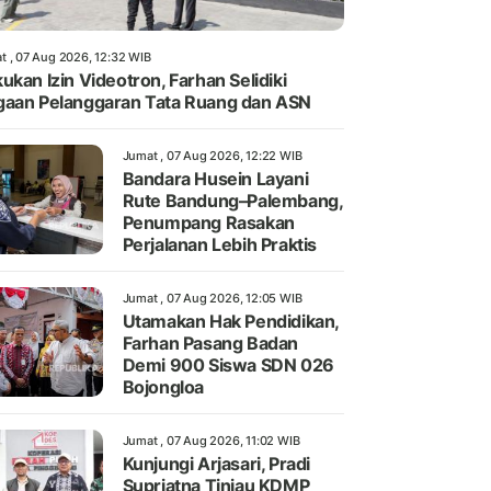
t , 07 Aug 2026, 12:32 WIB
ukan Izin Videotron, Farhan Selidiki
aan Pelanggaran Tata Ruang dan ASN
Jumat , 07 Aug 2026, 12:22 WIB
Bandara Husein Layani
Rute Bandung–Palembang,
Penumpang Rasakan
Perjalanan Lebih Praktis
Jumat , 07 Aug 2026, 12:05 WIB
Utamakan Hak Pendidikan,
Farhan Pasang Badan
Demi 900 Siswa SDN 026
Bojongloa
Jumat , 07 Aug 2026, 11:02 WIB
Kunjungi Arjasari, Pradi
Supriatna Tinjau KDMP