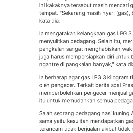
ini kakaknya tersebut masih mencari ga
tempat. "Sekarang masih nyari (gas),
kata dia.
Ia mengatakan kelangkaan gas LPG 3 
menyulitkan pedagang. Selain itu, me
pangkalan sangat menghabiskan wak
juga harus mempersiapkan diri untuk 
ngantre di pangkalan banyak," kata di
Ia berharap agar gas LPG 3 kilogram ti
oleh pengecer. Terkait berita soal Pr
memperbolehkan pengecer menjual gas 
itu untuk memudahkan semua pedaga
Salah seorang pedagang nasi kuning 
sama yaitu kesulitan mendapatkan gas e
terancam tidak berjualan akibat tidak 