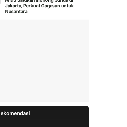
MMS Satukan Inohong Sunda di
Jakarta, Perkuat Gagasan untuk
Nusantara
Rekomendasi