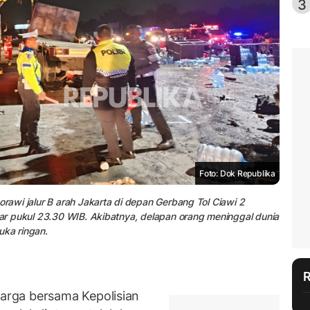
3
Foto: Dok Republika
orawi jalur B arah Jakarta di depan Gerbang Tol Ciawi 2
itar pukul 23.30 WIB. Akibatnya, delapan orang meninggal dunia
uka ringan.
rga bersama Kepolisian