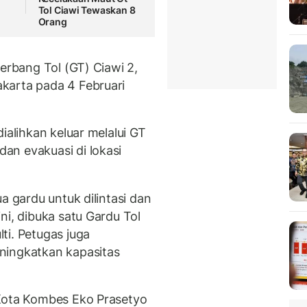
Tol Ciawi Tewaskan 8
Orang
Gerbang Tol (GT) Ciawi 2,
karta pada 4 Februari
ialihkan keluar melalui GT
an evakuasi di lokasi
a gardu untuk dilintasi dan
ni, dibuka satu Gardu Tol
ti. Petugas juga
ningkatkan kapasitas
 Kota Kombes Eko Prasetyo