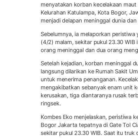
menyatakan korban kecelakaan maut d
Kelurahan Katulampa, Kota Bogor, Ja
menjadi delapan meninggal dunia dan 1
Sebelumnya, ia melaporkan peristiwa y
(4/2) malam, sekitar pukul 23.30 WIB
orang meninggal dan dua orang menga
Setelah kejadian, korban meninggal d
langsung dilarikan ke Rumah Sakit U
untuk menerima penanganan. Kecelaka
mengakibatkan sebanyak enam unit 
kerusakan, tiga diantaranya rusak terb
ringsek.
Kombes Eko menjelaskan, peristiwa kec
Bogor Jakarta tepatnya di Gate Tol Ci
sekitar pukul 23.30 WIB. Saat itu tru