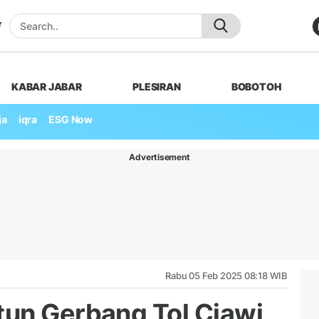
KABAR JABAR
PLESIRAN
BOBOTOH
ja
iqra
ESG Now
Advertisement
Rabu 05 Feb 2025 08:18 WIB
un Gerbang Tol Ciawi,