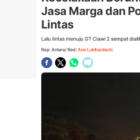
Jasa Marga dan Po
Lintas
Lalu lintas menuju GT Ciawi 2 sempat dial
Rep: Antara/ Red:
Arie Lukihardianti