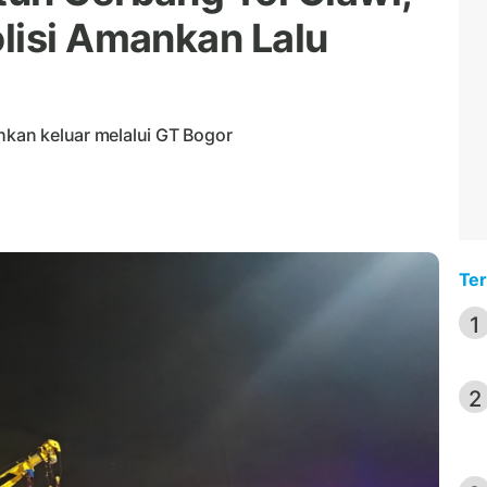
lisi Amankan Lalu
ihkan keluar melalui GT Bogor
Ter
1
2