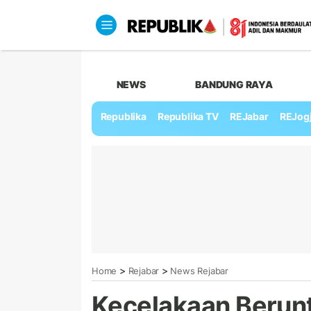
NEWS
BANDUNG RAYA
Republika
Republika TV
REJabar
REJog
>
>
Home
Rejabar
News Rejabar
Kecelakaan Berunt