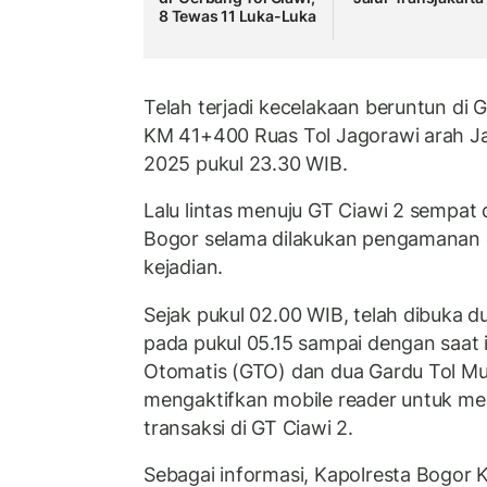
8 Tewas 11 Luka-Luka
Telah terjadi kecelakaan beruntun di 
KM 41+400 Ruas Tol Jagorawi arah Ja
2025 pukul 23.30 WIB.
Lalu lintas menuju GT Ciawi 2 sempat d
Bogor selama dilakukan pengamanan d
kejadian.
Sejak pukul 02.00 WIB, telah dibuka du
pada pukul 05.15 sampai dengan saat i
Otomatis (GTO) dan dua Gardu Tol Mul
mengaktifkan mobile reader untuk me
transaksi di GT Ciawi 2.
Sebagai informasi, Kapolresta Bogor