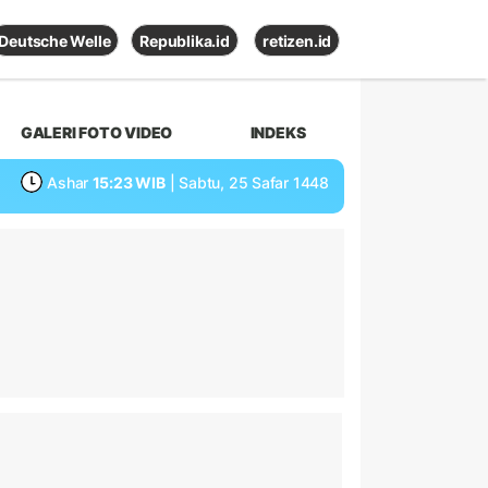
Deutsche Welle
Republika.id
retizen.id
GALERI FOTO VIDEO
INDEKS
Ashar
15:23 WIB
| Sabtu, 25 Safar 1448