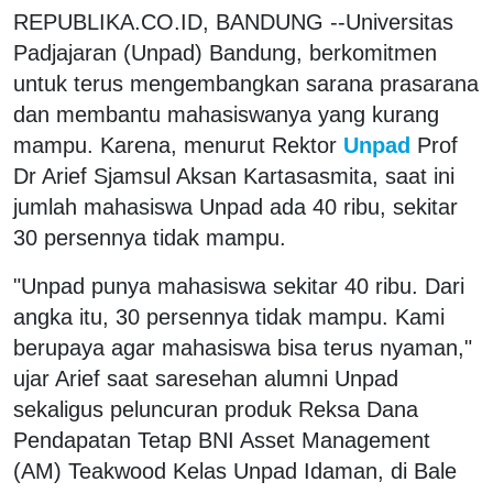
REPUBLIKA.CO.ID, BANDUNG --Universitas
Padjajaran (Unpad) Bandung, berkomitmen
untuk terus mengembangkan sarana prasarana
dan membantu mahasiswanya yang kurang
mampu. Karena, menurut Rektor
Unpad
Prof
Dr Arief Sjamsul Aksan Kartasasmita, saat ini
jumlah mahasiswa Unpad ada 40 ribu, sekitar
30 persennya tidak mampu.
"Unpad punya mahasiswa sekitar 40 ribu. Dari
angka itu, 30 persennya tidak mampu. Kami
berupaya agar mahasiswa bisa terus nyaman,"
ujar Arief saat saresehan alumni Unpad
sekaligus peluncuran produk Reksa Dana
Pendapatan Tetap BNI Asset Management
(AM) Teakwood Kelas Unpad Idaman, di Bale