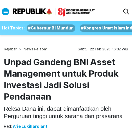
Hot Topics:
#Gubernur BI Mundur
#Kongres Umat Islam In
Rejabar
News Rejabar
Sabtu , 22 Feb 2025, 16:32 WIB
Unpad Gandeng BNI Asset
Management untuk Produk
Investasi Jadi Solusi
Pendanaan
Reksa Dana ini, dapat dimanfaatkan oleh
Perguruan tinggi untuk sarana dan prasarana
Red:
Arie Lukihardianti