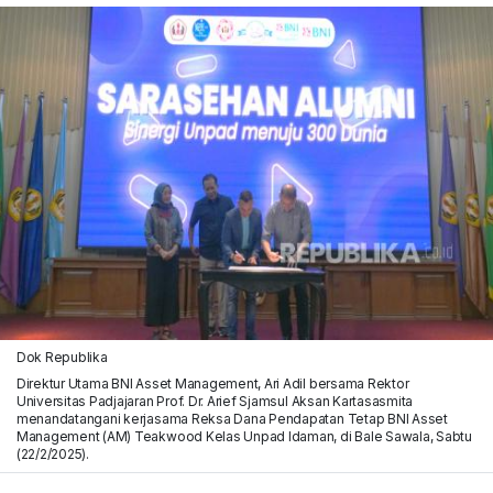
Dok Republika
Direktur Utama BNI Asset Management, Ari Adil bersama Rektor
Universitas Padjajaran Prof. Dr. Arief Sjamsul Aksan Kartasasmita
menandatangani kerjasama Reksa Dana Pendapatan Tetap BNI Asset
Management (AM) Teakwood Kelas Unpad Idaman, di Bale Sawala, Sabtu
(22/2/2025).