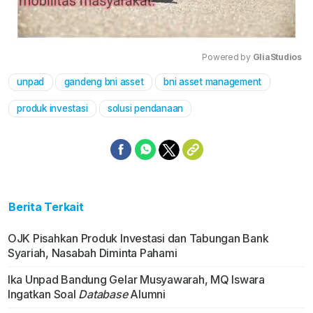
Powered by 
GliaStudios
unpad
gandeng bni asset
bni asset management
Mute
produk investasi
solusi pendanaan
Berita Terkait
OJK Pisahkan Produk Investasi dan Tabungan Bank
Syariah, Nasabah Diminta Pahami
Ika Unpad Bandung Gelar Musyawarah, MQ Iswara
Ingatkan Soal
Database
Alumni