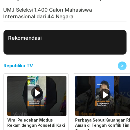
Rekomendasi
>
Republika TV
Viral Pelecehan Modus
Purbaya Sebut Keuangan RI
Rekam dengan Ponsel di Kaki
Aman di Tengah Konflik Tim