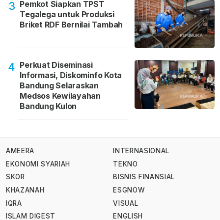
Pemkot Siapkan TPST
3
Tegalega untuk Produksi
Briket RDF Bernilai Tambah
Perkuat Diseminasi
4
Informasi, Diskominfo Kota
Bandung Selaraskan
Medsos Kewilayahan
Bandung Kulon
AMEERA
INTERNASIONAL
EKONOMI SYARIAH
TEKNO
SKOR
BISNIS FINANSIAL
KHAZANAH
ESGNOW
IQRA
VISUAL
ISLAM DIGEST
ENGLISH