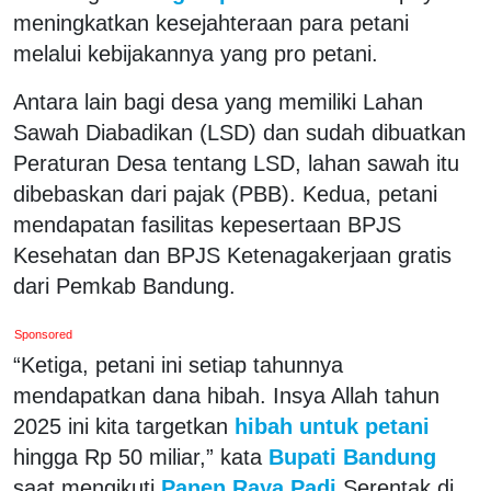
meningkatkan kesejahteraan para petani
melalui kebijakannya yang pro petani.
Antara lain bagi desa yang memiliki Lahan
Sawah Diabadikan (LSD) dan sudah dibuatkan
Peraturan Desa tentang LSD, lahan sawah itu
dibebaskan dari pajak (PBB). Kedua, petani
mendapatan fasilitas kepesertaan BPJS
Kesehatan dan BPJS Ketenagakerjaan gratis
dari Pemkab Bandung.
Sponsored
“Ketiga, petani ini setiap tahunnya
mendapatkan dana hibah. Insya Allah tahun
2025 ini kita targetkan
hibah untuk petani
hingga Rp 50 miliar,” kata
Bupati Bandung
saat mengikuti
Panen Raya Padi
Serentak di