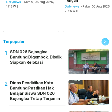
Tengah
Dailynews
- Kamis , 06 Aug 2026,
11:15 WIB
Dailynews
- Rabu , 05 Aug 2026,
23:15 WIB
>
Terpopuler
SDN 026 Bojongloa
1
Bandung Digembok, Disdik
Siapkan Relokasi
Dinas Pendidikan Kota
2
Bandung Pastikan Hak
Belajar Siswa SDN 026
Bojongloa Tetap Terjamin