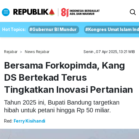
Hot Topics:
#Gubernur BI Mundur
#Kongres Umat Islam In
Rejabar
News Rejabar
Senin , 07 Apr 2025, 13:21 WIB
Bersama Forkopimda, Kang
DS Bertekad Terus
Tingkatkan Inovasi Pertanian
Tahun 2025 ini, Bupati Bandung targetkan
hibah untuk petani hingga Rp 50 miliar.
Red:
Ferry Kisihandi