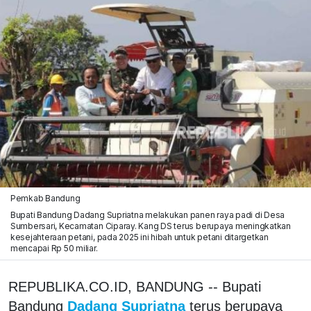
Pemkab Bandung
Bupati Bandung Dadang Supriatna melakukan panen raya padi di Desa
Sumbersari, Kecamatan Ciparay. Kang DS terus berupaya meningkatkan
kesejahteraan petani, pada 2025 ini hibah untuk petani ditargetkan
mencapai Rp 50 miliar.
REPUBLIKA.CO.ID, BANDUNG -- Bupati
Bandung
Dadang Supriatna
terus berupaya