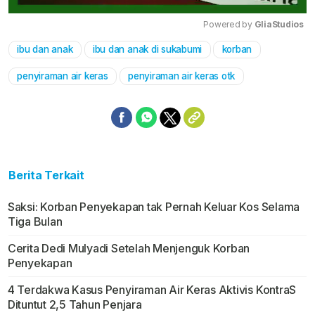
Powered by 
GliaStudios
ibu dan anak
ibu dan anak di sukabumi
korban
Mute
penyiraman air keras
penyiraman air keras otk
Berita Terkait
Saksi: Korban Penyekapan tak Pernah Keluar Kos Selama
Tiga Bulan
Cerita Dedi Mulyadi Setelah Menjenguk Korban
Penyekapan
4 Terdakwa Kasus Penyiraman Air Keras Aktivis KontraS
Dituntut 2,5 Tahun Penjara