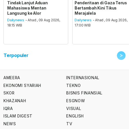
Tindak Lanjut Aduan
Penderitaan di Gaza Terus
Mahasiswa Mentan
Bertambah Kini Tikus
Langsung ke Alor
Merajalela
Dailynews
- Ahad , 09 Aug 2026,
Dailynews
- Ahad , 09 Aug 2026,
18:15 WIB
17:00 WIB
>
Terpopuler
AMEERA
INTERNASIONAL
EKONOMI SYARIAH
TEKNO
SKOR
BISNIS FINANSIAL
KHAZANAH
ESGNOW
IQRA
VISUAL
ISLAM DIGEST
ENGLISH
NEWS
TV