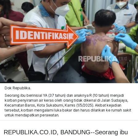
Dok Republika.
Seorang ibu berinisial YA (37 tahun) dan anaknya R (10 tahun) menjadi
korban penyiraman air keras oleh orang tidak dikenal di Jalan Sudajaya,
Kecamatan Baros, Kota Sukabumi, Kamis (1/5/2025). Akibat kejadian
tersebut, korban mengalami luka bakar dan harus dilarikan ke rumah sakit
untuk mendapatkan perawatan.
REPUBLIKA.CO.ID, BANDUNG--Seorang ibu