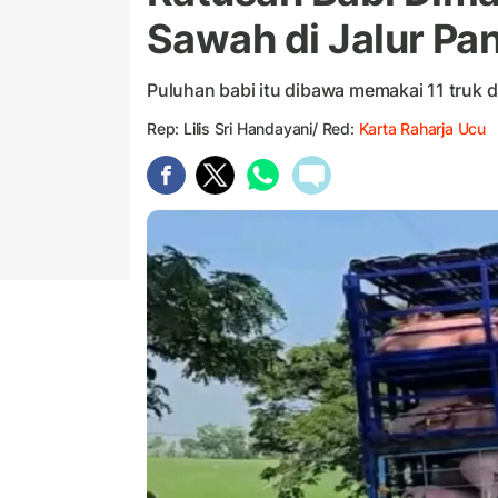
Sawah di Jalur Pa
Puluhan babi itu dibawa memakai 11 truk da
Rep: Lilis Sri Handayani/ Red:
Karta Raharja Ucu