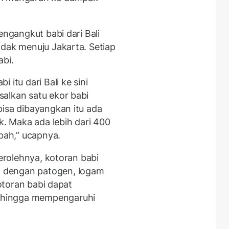
engangkut babi dari Bali
ndak menuju Jakarta. Setiap
abi.
 itu dari Bali ke sini
alkan satu ekor babi
bisa dibayangkan itu ada
k. Maka ada lebih dari 400
bah,” ucapnya.
perolehnya, kotoran babi
 dengan patogen, logam
kotoran babi dapat
ehingga mempengaruhi