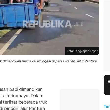
Foto: Tangkapan Layar
 dimandikan memakai air irigasi di persawahan Jalur Pantura
san babi dimandikan
ntura Indramayu. Dalam
l terlihat beberapa truk
Ter
di pinggir jalur Pantura