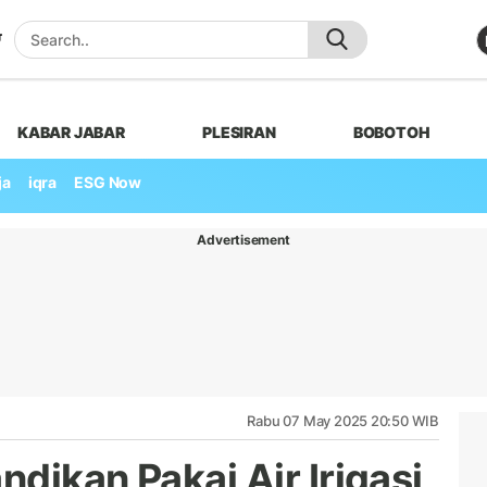
KABAR JABAR
PLESIRAN
BOBOTOH
ja
iqra
ESG Now
Advertisement
Rabu 07 May 2025 20:50 WIB
dikan Pakai Air Irigasi