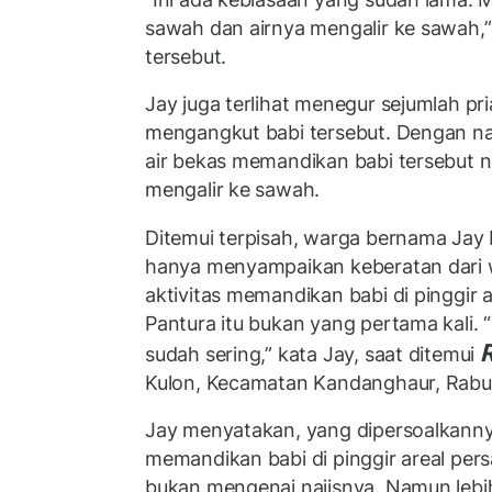
sawah dan airnya mengalir ke sawah,”
tersebut.
Jay juga terlihat menegur sejumlah pr
mengangkut babi tersebut. Dengan na
air bekas memandikan babi tersebut na
mengalir ke sawah.
Ditemui terpisah, warga bernama Jay
hanya menyampaikan keberatan dari 
aktivitas memandikan babi di pinggir a
Pantura itu bukan yang pertama kali. 
sudah sering,” kata Jay, saat ditemui
Kulon, Kecamatan Kandanghaur, Rabu 
Jay menyatakan, yang dipersoalkannya 
memandikan babi di pinggir areal per
bukan mengenai najisnya. Namun leb