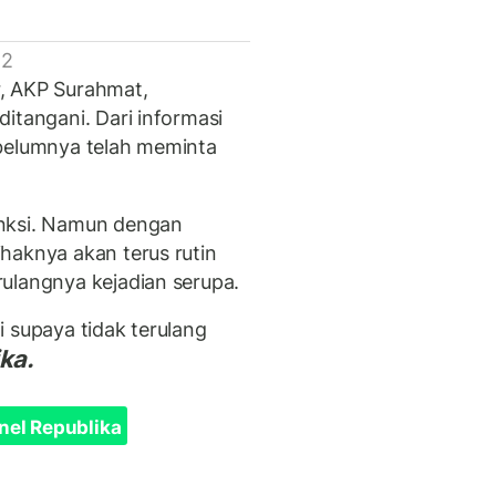
 2
, AKP Surahmat,
itangani. Dari informasi
ebelumnya telah meminta
anksi. Namun dengan
haknya akan terus rutin
ulangnya kejadian serupa.
 supaya tidak terulang
ka.
nel Republika