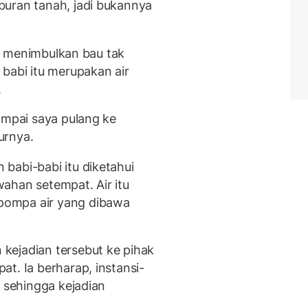
buran tanah, jadi bukannya
uga menimbulkan bau tak
babi itu merupakan air
.
ampai saya pulang ke
urnya.
babi-babi itu diketahui
awahan setempat. Air itu
pompa air yang dibawa
kejadian tersebut ke pihak
t. Ia berharap, instansi-
n sehingga kejadian