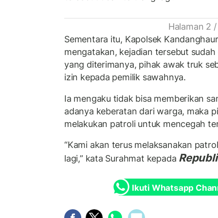
Halaman 2 /
Sementara itu, Kapolsek Kandanghaur
mengatakan, kejadian tersebut sudah d
yang diterimanya, pihak awak truk s
izin kepada pemilik sawahnya.
Ia mengaku tidak bisa memberikan s
adanya keberatan dari warga, maka pi
melakukan patroli untuk mencegah ter
“Kami akan terus melaksanakan patroli
Republi
lagi,” kata Surahmat kepada
Ikuti Whatsapp Chan