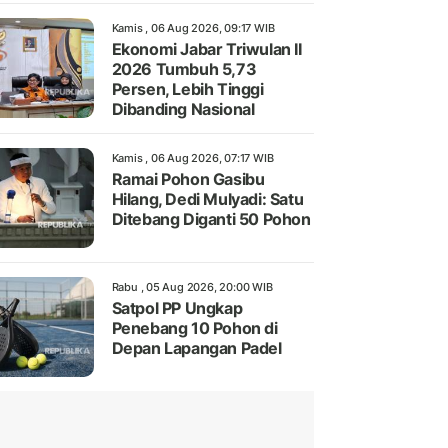
Kamis , 06 Aug 2026, 09:17 WIB
Ekonomi Jabar Triwulan II
2026 Tumbuh 5,73
Persen, Lebih Tinggi
Dibanding Nasional
Kamis , 06 Aug 2026, 07:17 WIB
Ramai Pohon Gasibu
Hilang, Dedi Mulyadi: Satu
Ditebang Diganti 50 Pohon
Rabu , 05 Aug 2026, 20:00 WIB
Satpol PP Ungkap
Penebang 10 Pohon di
Depan Lapangan Padel