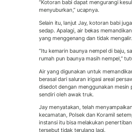
“Kotoran babi dapat mengurangi kesu
menyuburkan,” ucapnya.
Selain itu, lanjut Jay, kotoran babi j
sedap. Apalagi, air bekas memandikan 
yang menggenang dan tidak mengalir
“Itu kemarin baunya nempel di baju, s
rumah pun baunya masih nempel,” tut
Air yang digunakan untuk memandikan 
berasal dari saluran irigasi areal pers
disedot dengan menggunakan mesin 
sendiri oleh awak truk.
Jay menyatakan, telah menyampaikan 
kecamatan, Polsek dan Koramil setempa
instansi itu bisa melakukan penertiba
tersebut tidak terulang lagi.