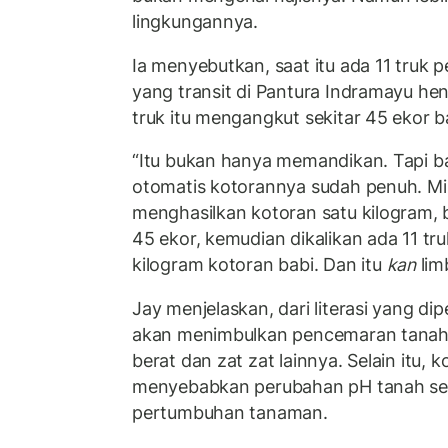
lingkungannya.
Ia menyebutkan, saat itu ada 11 truk p
yang transit di Pantura Indramayu he
truk itu mengangkut sekitar 45 ekor b
“Itu bukan hanya memandikan. Tapi babi
otomatis kotorannya sudah penuh. Mis
menghasilkan kotoran satu kilogram, 
45 ekor, kemudian dikalikan ada 11 tru
kilogram kotoran babi. Dan itu
kan
lim
Jay menjelaskan, dari literasi yang di
akan menimbulkan pencemaran tanah
berat dan zat zat lainnya. Selain itu, 
menyebabkan perubahan pH tanah s
pertumbuhan tanaman.