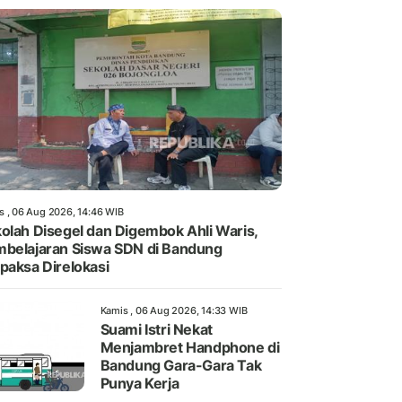
s , 06 Aug 2026, 14:46 WIB
olah Disegel dan Digembok Ahli Waris,
belajaran Siswa SDN di Bandung
paksa Direlokasi
Kamis , 06 Aug 2026, 14:33 WIB
Suami Istri Nekat
Menjambret Handphone di
Bandung Gara-Gara Tak
Punya Kerja