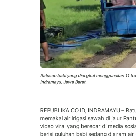
Ratusan babi yang diangkut menggunakan 11 truk
Indramayu, Jawa Barat.
REPUBLIKA.CO.ID, INDRAMAYU – Ratu
memakai air irigasi sawah di jalur Pa
video viral yang beredar di media sosia
berisi puluhan babi sedang disiram air 