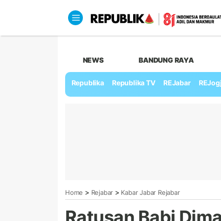
NEWS
BANDUNG RAYA
Republika
Republika TV
REJabar
REJog
>
>
Home
Rejabar
Kabar Jabar Rejabar
Ratusan Babi Diman