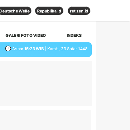
Deutsche Welle
Republika.id
retizen.id
GALERI FOTO VIDEO
INDEKS
Ashar
15:23 WIB
| Kamis, 23 Safar 1448