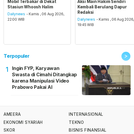
Mobil Terbakar di Dekat
Aksi Main Hakim Sendiri
Stasiun Whoosh Halim
Kembali Berulang Dapur
Redaksi
Dailynews
- Kamis , 06 Aug 2026,
22:00 WIB
Dailynews
- Kamis , 06 Aug 2026
19:45 WIB
>
Terpopuler
Ingin FYP, Karyawan
1
Swasta di Cimahi Ditangkap
karena Manipulasi Video
Prabowo Pakai AI
AMEERA
INTERNASIONAL
EKONOMI SYARIAH
TEKNO
SKOR
BISNIS FINANSIAL