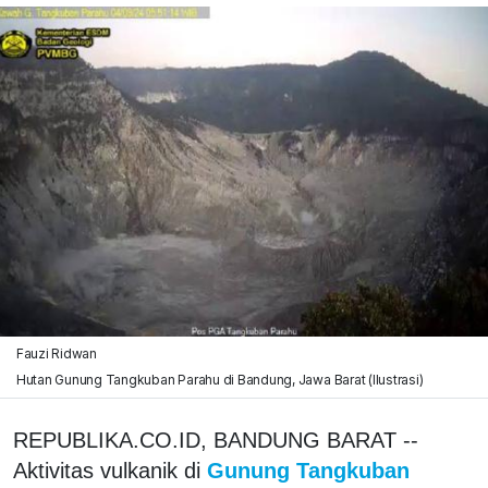
Fauzi Ridwan
Hutan Gunung Tangkuban Parahu di Bandung, Jawa Barat (Ilustrasi)
REPUBLIKA.CO.ID, BANDUNG BARAT --
Aktivitas vulkanik di
Gunung Tangkuban