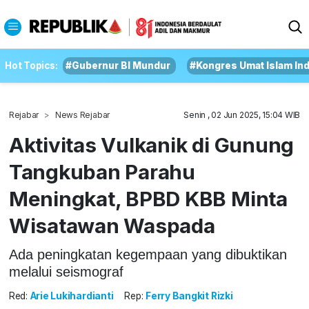
Hot Topics:
#Gubernur BI Mundur
#Kongres Umat Islam In
Rejabar
News Rejabar
Senin , 02 Jun 2025, 15:04 WIB
Aktivitas Vulkanik di Gunung
Tangkuban Parahu
Meningkat, BPBD KBB Minta
Wisatawan Waspada
Ada peningkatan kegempaan yang dibuktikan
melalui seismograf
Red:
Arie Lukihardianti
Rep:
Ferry Bangkit Rizki