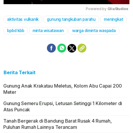
Powered by 
GliaStudios
aktivitas vulkanik
gunung tangkuban parahu
meningkat
Mute
bpbd kbb
minta wisatawan
warga diminta waspada
Berita Terkait
Gunung Anak Krakatau Meletus, Kolom Abu Capai 200
Meter
Gunung Semeru Erupsi, Letusan Setinggi 1 Kilometer di
Atas Puncak
Tanah Bergerak di Bandung Barat Rusak 4 Rumah,
Puluhan Rumah Lainnya Terancam