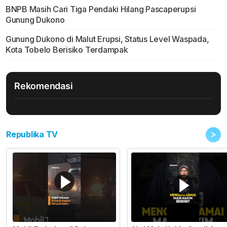
BNPB Masih Cari Tiga Pendaki Hilang Pascaperupsi
Gunung Dukono
Gunung Dukono di Malut Erupsi, Status Level Waspada,
Kota Tobelo Berisiko Terdampak
Rekomendasi
>
Republika TV