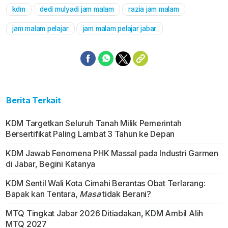
kdm
dedi mulyadi jam malam
razia jam malam
Mute
jam malam pelajar
jam malam pelajar jabar
Berita Terkait
KDM Targetkan Seluruh Tanah Milik Pemerintah
Bersertifikat Paling Lambat 3 Tahun ke Depan
KDM Jawab Fenomena PHK Massal pada Industri Garmen
di Jabar, Begini Katanya
KDM Sentil Wali Kota Cimahi Berantas Obat Terlarang:
Bapak kan Tentara,
Masa
tidak Berani?
MTQ Tingkat Jabar 2026 Ditiadakan, KDM Ambil Alih
MTQ 2027