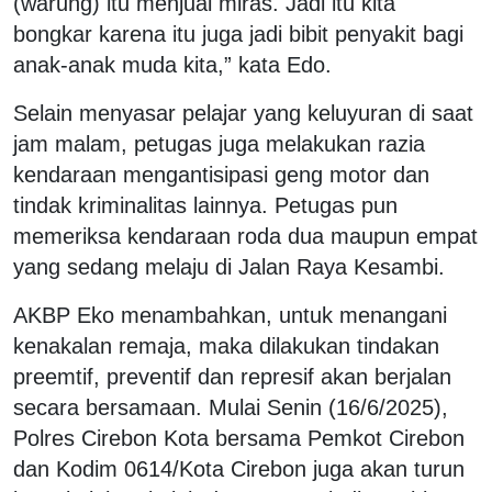
(warung) itu menjual miras. Jadi itu kita
bongkar karena itu juga jadi bibit penyakit bagi
anak-anak muda kita,” kata Edo.
Selain menyasar pelajar yang keluyuran di saat
jam malam, petugas juga melakukan razia
kendaraan mengantisipasi geng motor dan
tindak kriminalitas lainnya. Petugas pun
memeriksa kendaraan roda dua maupun empat
yang sedang melaju di Jalan Raya Kesambi.
AKBP Eko menambahkan, untuk menangani
kenakalan remaja, maka dilakukan tindakan
preemtif, preventif dan represif akan berjalan
secara bersamaan. Mulai Senin (16/6/2025),
Polres Cirebon Kota bersama Pemkot Cirebon
dan Kodim 0614/Kota Cirebon juga akan turun